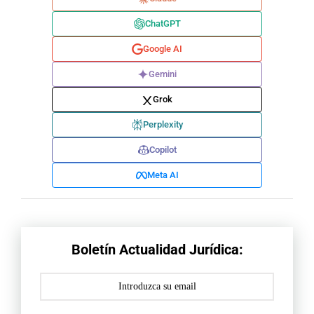
ChatGPT
Google AI
Gemini
Grok
Perplexity
Copilot
Meta AI
Boletín Actualidad Jurídica: