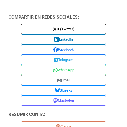
COMPARTIR EN REDES SOCIALES:
X (Twitter)
LinkedIn
Facebook
Telegram
WhatsApp
Email
Bluesky
Mastodon
RESUMIR CON IA:
Claude