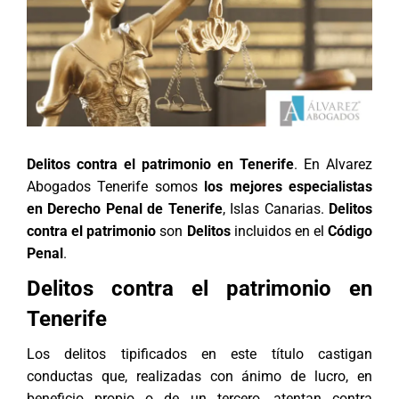
Delitos contra el patrimonio en Tenerife
. En
Alvarez
Abogados Tenerife
somos
los mejores especialistas
en Derecho Penal de Tenerife
, Islas Canarias.
Delitos
contra el patrimonio
son
Delitos
incluidos en el
Código
Penal
.
Delitos contra el patrimonio en
Tenerife
Los delitos tipificados en este título castigan
conductas que, realizadas con ánimo de lucro, en
beneficio propio o de un tercero, atentan contra