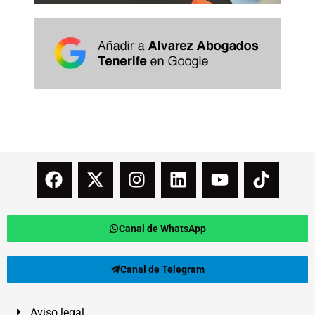
Canal de WhatsApp
Canal de Telegram
Aviso legal