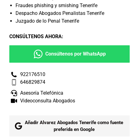
Fraudes phishing y smishing Tenerife
Despacho Abogados Penalistas Tenerife
Juzgado de lo Penal Tenerife
CONSÚLTENOS AHORA
:
Consúltenos por WhatsApp
922176510
646829874
Asesoría Telefónica
Videoconsulta Abogados
Añadir Alvarez Abogados Tenerife como fuente
preferida en Google