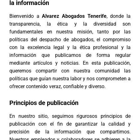
la información
Bienvenido a
Alvarez Abogados Tenerife
, donde la
transparencia, la ética y la diversidad son
fundamentales en nuestra misión, tanto por las
políticas del despacho de abogados, el compromiso
con la excelencia legal y la ética profesional y la
información que publicamos de forma regular
mediante artículos y noticias. En esta publicación,
queremos compartir con nuestra comunidad las
políticas que guían nuestra labor y nos comprometen a
ofrecer contenido veraz, confiable y diverso.
Principios de publicación
En nuestro sitio, seguimos rigurosos principios de
publicación con el fin de garantizar la calidad y
precisión de la información que compartimos.
Nuestros empleados y colaboradores se adhieren a la