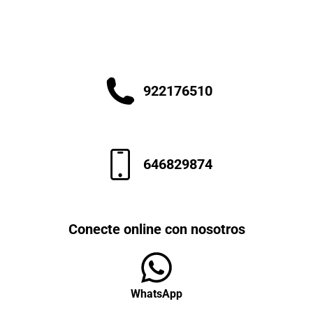
922176510
646829874
Conecte online con nosotros
WhatsApp