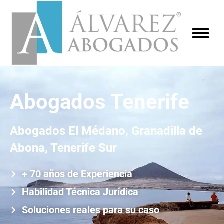
Abogados Tenerife
Abogados El Médano, Granadilla de
Abona, Tenerife Sur
+ 70 años de Experiencia
Habilidad Técnica Jurídica
Soluciones reales para su caso