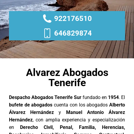
922176510
646829874
Alvarez Abogados
Tenerife
Despacho Abogados Tenerife Sur
fundado en
1954
. El
bufete de abogados
cuenta con los abogados
Alberto
Álvarez Hernández
y
Manuel Antonio Álvarez
Hernández
, con amplia experiencia y especialización
en
Derecho Civil, Penal, Familia, Herencias,