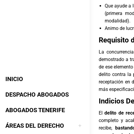
Que ayude a l
(primera mod
modalidad).
Animo de lucr
Requisito 
La concurrenci
demostrado a tra
de ese elemento
delito contra la
INICIO
receptación en d
más especificaci
DESPACHO ABOGADOS
Indicios D
ABOGADOS TENERIFE
El
delito de rec
completo y acab
ÁREAS DEL DERECHO
recibe,
bastand