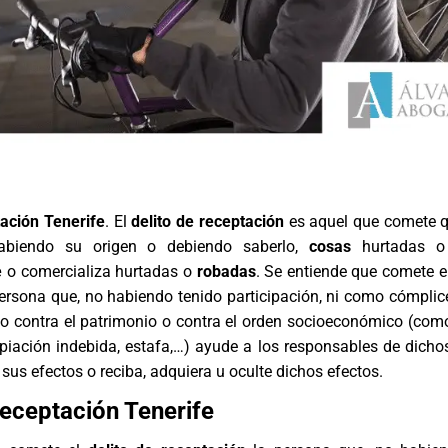
tación Tenerife
. El
delito de receptación
es aquel que comete q
abiendo su origen o debiendo saberlo,
cosas
hurtadas 
e
o comercializa hurtadas o
robadas
. Se entiende que comete e
ersona que, no habiendo tenido participación, ni como cómplic
ito contra el patrimonio o contra el orden socioeconómico (como
opiación indebida, estafa,…) ayude a los responsables de dichos
sus efectos o reciba, adquiera u oculte dichos efectos.
Receptación Tenerife