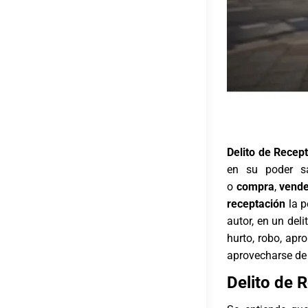
Delito de Recep
en su poder s
o
compra
,
vend
receptación
la p
autor, en un del
hurto, robo, apr
aprovecharse de 
Delito de 