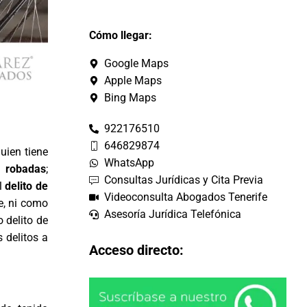
Cómo llegar:
Google Maps
Apple Maps
Bing Maps
922176510
646829874
uien tiene
WhatsApp
o
robadas
;
Consultas Jurídicas y Cita Previa
l
delito de
Videoconsulta Abogados Tenerife
e, ni como
Asesoría Jurídica Telefónica
 delito de
 delitos a
Acceso directo: