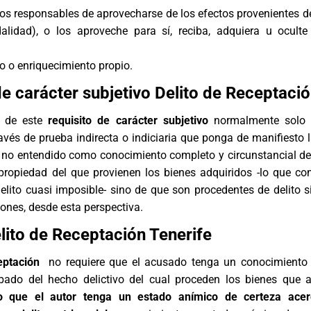
os responsables de aprovecharse de los efectos provenientes de 
alidad), o los aproveche para sí, reciba, adquiera u ocult
o o enriquecimiento propio.
de carácter subjetivo Delito de Receptaci
a de este
requisito de carácter subjetivo
normalmente solo 
vés de prueba indirecta o indiciaria que ponga de manifiesto l
 no entendido como conocimiento completo y circunstancial de
 propiedad del que provienen los bienes adquiridos -lo que conv
elito cuasi imposible- sino de que son procedentes de delito si
ones, desde esta perspectiva.
elito de Receptación Tenerife
eptación
no requiere que el acusado tenga un conocimiento 
ado del hecho delictivo del cual proceden los bienes que 
o que el autor tenga un estado anímico de certeza ace