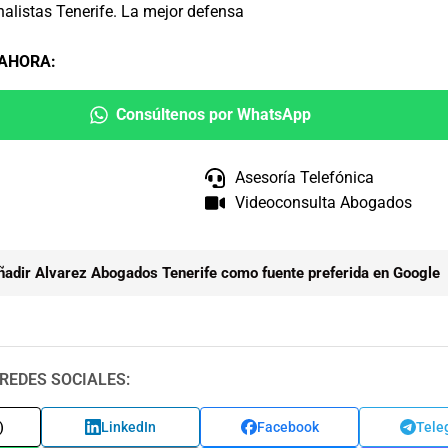
listas Tenerife. La mejor defensa
 AHORA
:
Consúltenos por WhatsApp
Asesoría Telefónica
Videoconsulta Abogados
ñadir Alvarez Abogados Tenerife como fuente preferida en Google
REDES SOCIALES:
)
LinkedIn
Facebook
Tele