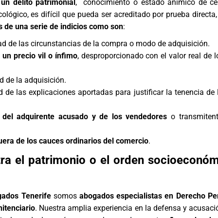
un delito patrimonial
, conocimiento o estado anímico de ce
lógico, es difícil que pueda ser acreditado por prueba directa
és de una serie de indicios como son
:
dad de las circunstancias de la compra o modo de adquisición.
un precio vil o ínfimo
, desproporcionado con el valor real de l
d de la adquisición.
d de las explicaciones aportadas para justificar la tenencia de 
 del adquirente acusado y de los vendedores
o transmitent
uera de los cauces ordinarios del comercio
.
tra el patrimonio o el orden socioeconó
gados Tenerife
somos
abogados especialistas en Derecho Pe
itenciario
. Nuestra amplia experiencia en la defensa y acusaci