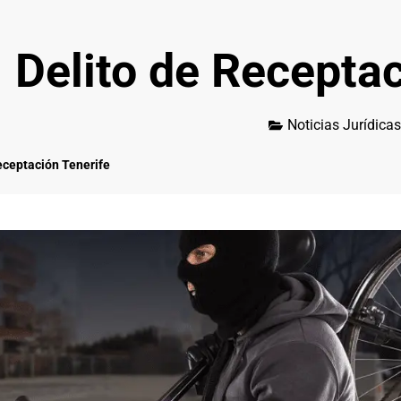
Delito de Receptac
Noticias Jurídicas
eceptación Tenerife