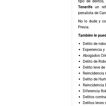
tipo de delitos
Tenerife
un ref
penalista de Can
No lo dude y co
Previa
.
También le pued
Delito de robo
Experiencia y
Abogados Crim
Delito de Rob
Delito leve d
Reincidencia 
Delito de Hurt
Reincidencia 
Diferencia Ro
Delitos contra
Delitos leves 