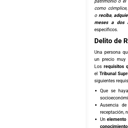
patrimonio o el
como cómplice
o
reciba
,
adquie
meses a dos 
específicos.
Delito de 
Una persona qu
un precio muy 
Los
requisitos 
el
Tribunal Sup
siguientes requis
Que se haya 
socioeconómi
Ausencia de
receptación, 
Un
elemento 
conocimiento 