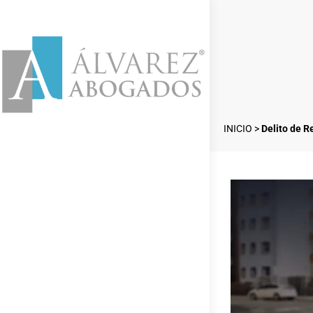
INICIO
>
Delito de R