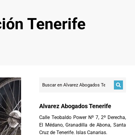
ión Tenerife
Alvarez Abogados Tenerife
Calle Teobaldo Power Nº 7, 2º Derecha,
El Médano, Granadilla de Abona, Santa
Cruz de Tenerife. Islas Canarias.