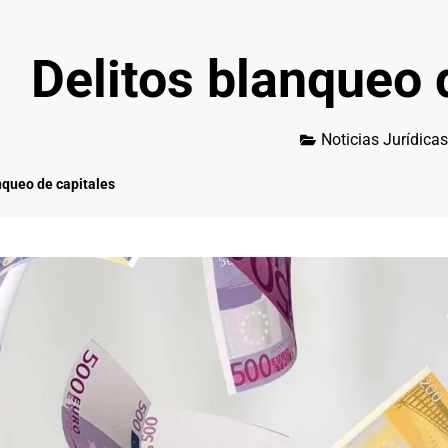
Delitos blanqueo 
Noticias Jurídicas
nqueo de capitales