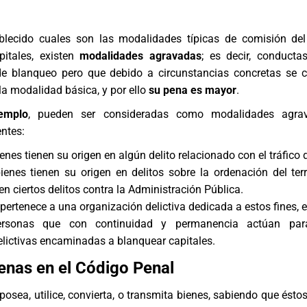
blecido cuales son las modalidades típicas de comisión del
itales, existen
modalidades agravadas
; es decir, conduct
de blanqueo pero que debido a circunstancias concretas se 
a modalidad básica, y por ello
su pena es mayor
.
emplo
, pueden ser consideradas como modalidades agra
ntes:
nes tienen su origen en algún delito relacionado con el tráfico 
enes tienen su origen en delitos sobre la ordenación del terri
n ciertos delitos contra la Administración Pública.
 pertenece a una organización delictiva dedicada a estos fines, e
rsonas que con continuidad y permanencia actúan para
elictivas encaminadas a blanquear capitales.
Penas en el Código Penal
posea, utilice, convierta, o transmita bienes, sabiendo que ésto