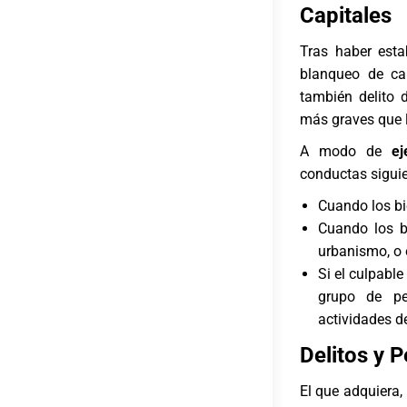
Capitales
Tras haber esta
blanqueo de cap
también delito 
más graves que l
A modo de
ej
conductas siguie
Cuando los bie
Cuando los bi
urbanismo, o e
Si el culpable
grupo de pe
actividades d
Delitos y 
El que adquiera, 