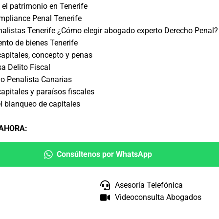
 el patrimonio en Tenerife
pliance Penal Tenerife
alistas Tenerife ¿Cómo elegir abogado experto Derecho Penal?
ento de bienes Tenerife
apitales, concepto y penas
a Delito Fiscal
o Penalista Canarias
apitales y paraísos fiscales
l blanqueo de capitales
 AHORA
:
Consúltenos por WhatsApp
Asesoría Telefónica
Videoconsulta Abogados