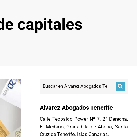
de capitales
Alvarez Abogados Tenerife
Calle Teobaldo Power Nº 7, 2º Derecha,
El Médano, Granadilla de Abona, Santa
Cruz de Tenerife. Islas Canarias.