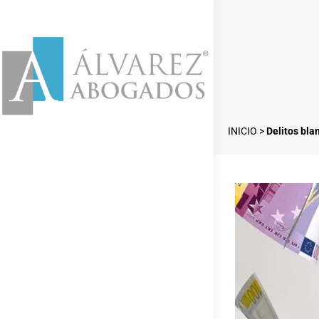
INICIO
>
Delitos bla