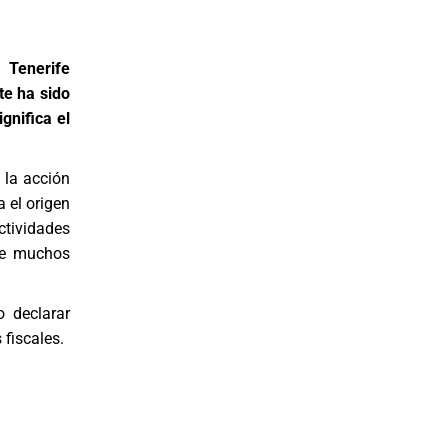
 Tenerife
te ha sido
gnifica el
 la acción
a el origen
tividades
tre muchos
o declarar
 fiscales.