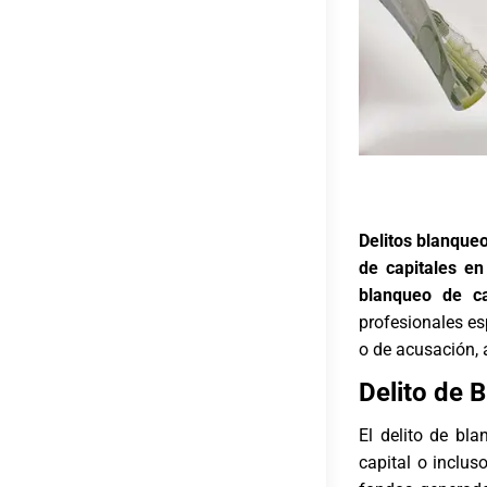
Delitos blanqueo
de capitales en
blanqueo de ca
profesionales e
o de acusación, 
Delito de 
El delito de bla
capital o inclus