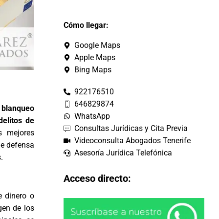
Cómo llegar:
Google Maps
Apple Maps
Bing Maps
922176510
646829874
e blanqueo
WhatsApp
delitos de
Consultas Jurídicas y Cita Previa
 mejores
Videoconsulta Abogados Tenerife
de defensa
Asesoría Jurídica Telefónica
.
Acceso directo:
e dinero o
gen de los