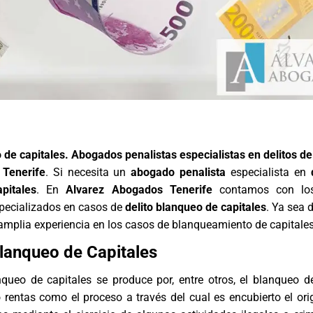
 de capitales. Abogados penalistas especialistas en delitos d
 Tenerife
. Si necesita un
abogado penalista
especialista en
pitales
. En
Alvarez Abogados Tenerife
contamos con los
specializados en casos de
delito blanqueo de capitales
. Ya sea 
amplia experiencia en los casos de blanqueamiento de capitales
Blanqueo de Capitales
nqueo de capitales se produce por, entre otros, el blanqueo d
o rentas como el proceso a través del cual es encubierto el ori