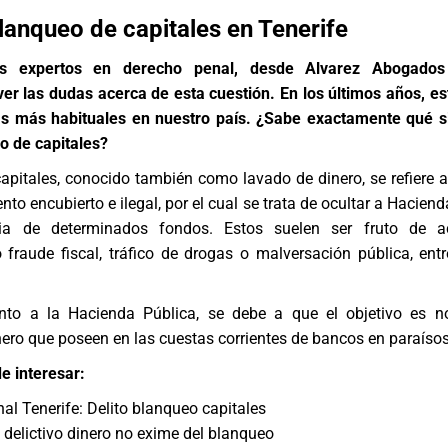
blanqueo de capitales en Tenerife
s expertos en
derecho penal
, desde Alvarez Abogados
er las dudas acerca de esta cuestión. En los últimos años, es
s más habituales en nuestro país. ¿Sabe exactamente qué si
o de capitales?
apitales, conocido también como lavado de dinero, se refiere a
to encubierto e ilegal, por el cual se trata de ocultar a Haciend
ia de determinados fondos. Estos suelen ser fruto de ac
 fraude fiscal, tráfico de drogas o malversación pública, en
nto a la Hacienda Pública, se debe a que el objetivo es n
nero que poseen en las cuestas corrientes de bancos en paraísos
e interesar:
l Tenerife: Delito blanqueo capitales
n delictivo dinero no exime del blanqueo