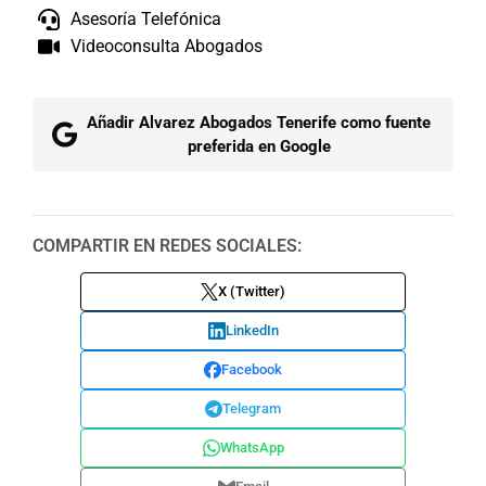
Asesoría Telefónica
Videoconsulta Abogados
Añadir Alvarez Abogados Tenerife como fuente
preferida en Google
COMPARTIR EN REDES SOCIALES:
X (Twitter)
LinkedIn
Facebook
Telegram
WhatsApp