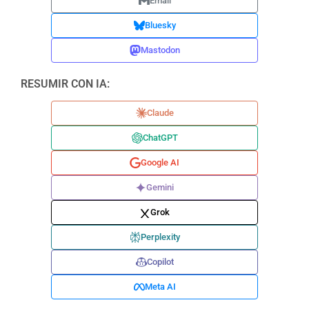
Email
Bluesky
Mastodon
RESUMIR CON IA:
Claude
ChatGPT
Google AI
Gemini
Grok
Perplexity
Copilot
Meta AI