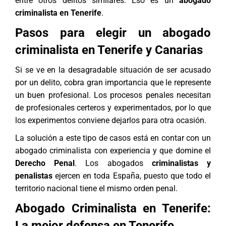
entre otros delitos similares. Eso es un
abogado
criminalista en Tenerife
.
Pasos para elegir un abogado
criminalista en Tenerife y Canarias
Si se ve en la desagradable situación de ser acusado
por un delito, cobra gran importancia que le represente
un buen profesional. Los procesos penales necesitan
de profesionales certeros y experimentados, por lo que
los experimentos conviene dejarlos para otra ocasión.
La solución a este tipo de casos está en contar con un
abogado criminalista con experiencia y que domine el
Derecho Penal
. Los abogados
criminalistas y
penalistas
ejercen en toda España, puesto que todo el
territorio nacional tiene el mismo orden penal.
Abogado Criminalista en Tenerife:
La mejor defensa en Tenerife