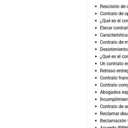
Rescisión de 
Contrato de 
¿Qué es el co
Elevar contrat
Característic
Contrato de m
Desistimiento
¿Qué es el con
Un contrato e
Retraso entreg
Contrato fran
Contrato com
Abogados espe
Incumplimient
Contrato de 
Reclamar deu
Reclamación 
Acuerdo IRPH