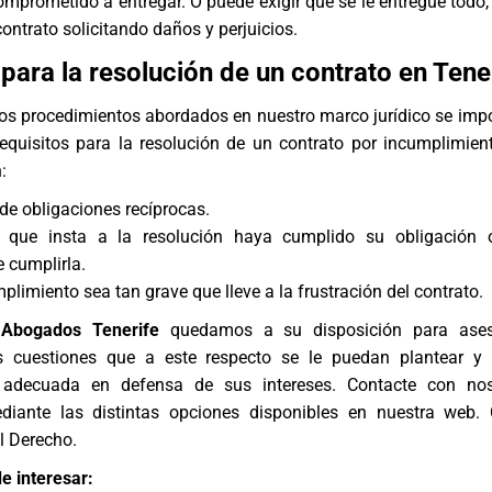
omprometido a entregar. O puede exigir que se le entregue todo, 
contrato solicitando daños y perjuicios.
 para la resolución de un contrato en Tene
os procedimientos abordados en nuestro marco jurídico se im
requisitos para la resolución de un contrato por incumplimien
:
 de obligaciones recíprocas.
 que insta a la resolución haya cumplido su obligación 
e cumplirla.
plimiento sea tan grave que lleve a la frustración del contrato.
 Abogados Tenerife
quedamos a su disposición para ases
s cuestiones que a este respecto se le puedan plantear y 
 adecuada en defensa de sus intereses. Contacte con nos
iante las distintas opciones disponibles en nuestra web. 
l Derecho.
e interesar: