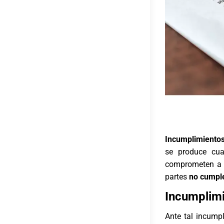
Incumplimientos
se produce cua
comprometen a c
partes
no cumpl
Incumplimi
Ante tal incump