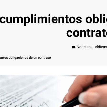
ncumplimientos obl
contrat
Noticias Jurídicas
ntos obligaciones de un contrato