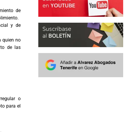
miento de
limiento.
ncial y de
a quien no
to de las
regular o
to para el