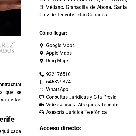
El Médano, Granadilla de Abona, Santa
Cruz de Tenerife. Islas Canarias.
Cómo llegar:
Google Maps
Apple Maps
Bing Maps
922176510
646829874
ontractual
WhatsApp
es que se
Consultas Jurídicas y Cita Previa
una de las
Videoconsulta Abogados Tenerife
Asesoría Jurídica Telefónica
erife
Acceso directo:
erjudicada