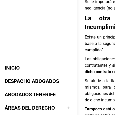
Se le imputará 
negligencia (no 
La otra
Incumplimi
Existe un princ
base a la seguri
cumplido”.
Las obligaciones
contratantes y
s
INICIO
dicho contrato
se
DESPACHO ABOGADOS
Se alude a la ll
mismos, para q
obligaciones del 
ABOGADOS TENERIFE
de dicho incump
ÁREAS DEL DERECHO
Tampoco está o