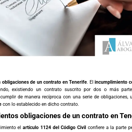
 obligaciones de un contrato en Tenerife
. El
incumplimiento c
ndo, existiendo un contrato suscrito por dos o más part
umplir de manera recíproca con una serie de obligaciones, 
e
con lo establecido en dicho contrato.
entos obligaciones de un contrato en Ten
limiento el
artículo 1124 del Código Civil
confiere a la parte p