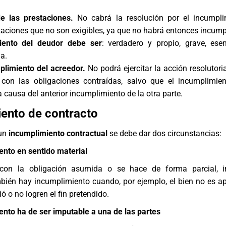
de las prestaciones.
No cabrá la resolución por el incumpli
taciones que no son exigibles, ya que no habrá entonces incump
iento del deudor debe ser
: verdadero y propio, grave, ese
a.
plimiento del acreedor.
No podrá ejercitar la acción resolutori
con las obligaciones contraídas, salvo que el incumplimien
 causa del anterior incumplimiento de la otra parte.
ento de contracto
 un
incumplimiento contractual
se debe dar dos circunstancias:
ento en sentido material
on la obligación asumida o se hace de forma parcial, ir
bién hay incumplimiento cuando, por ejemplo, el bien no es ap
ió o no logren el fin pretendido.
ento ha de ser imputable a una de las partes