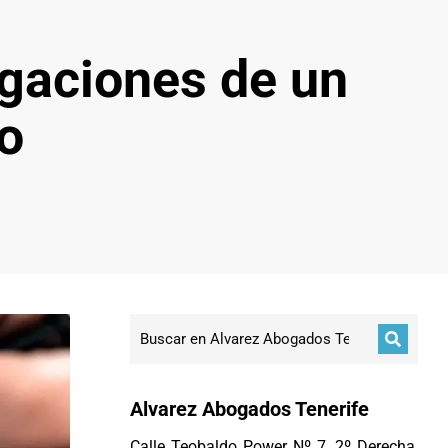
igaciones de un
o
Alvarez Abogados Tenerife
Calle Teobaldo Power Nº 7, 2º Derecha,