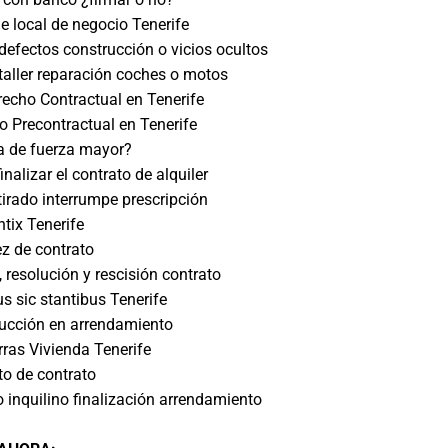
e local de negocio Tenerife
efectos construcción o vicios ocultos
aller reparación coches o motos
echo Contractual en Tenerife
 Precontractual en Tenerife
a de fuerza mayor?
nalizar el contrato de alquiler
tirado interrumpe prescripción
tix Tenerife
ez de contrato
 resolución y rescisión contrato
s sic stantibus Tenerife
ucción en arrendamiento
rras Vivienda Tenerife
o de contrato
 inquilino finalización arrendamiento