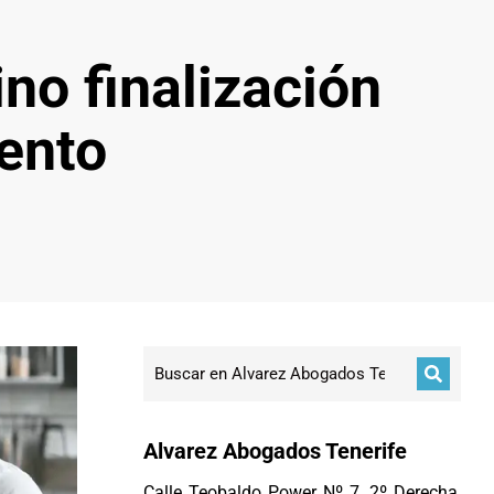
no finalización
ento
Alvarez Abogados Tenerife
Calle Teobaldo Power Nº 7, 2º Derecha,