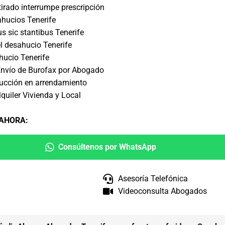
tirado interrumpe prescripción
hucios Tenerife
s sic stantibus Tenerife
l desahucio Tenerife
ucio Tenerife
Envío de Burofax por Abogado
ucción en arrendamiento
quiler Vivienda y Local
 AHORA
:
Consúltenos por WhatsApp
Asesoría Telefónica
Videoconsulta Abogados