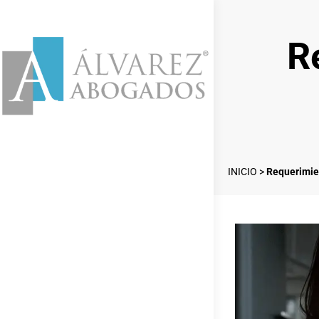
R
INICIO
>
Requerimien