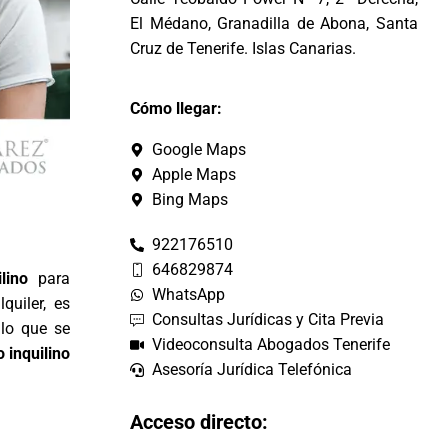
El Médano, Granadilla de Abona, Santa
Cruz de Tenerife. Islas Canarias.
Cómo llegar:
Google Maps
Apple Maps
Bing Maps
922176510
646829874
ilino
para
WhatsApp
quiler, es
Consultas Jurídicas y Cita Previa
 lo que se
Videoconsulta Abogados Tenerife
 inquilino
Asesoría Jurídica Telefónica
Acceso directo: