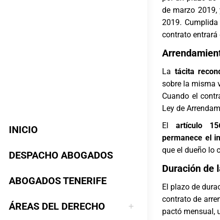
de marzo 2019,
2019. Cumplida 
contrato entrará
Arrendamient
La
tácita recon
sobre la misma v
Cuando el contr
Ley de Arrendam
El
artículo 1
INICIO
permanece el in
que el dueño lo 
DESPACHO ABOGADOS
Duración de l
ABOGADOS TENERIFE
El plazo de dura
contrato de arren
ÁREAS DEL DERECHO
pactó mensual, u