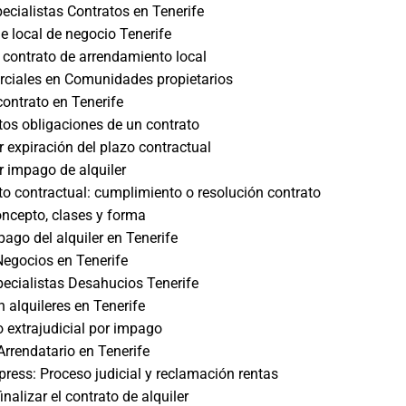
cialistas Contratos en Tenerife
e local de negocio Tenerife
 contrato de arrendamiento local
rciales en Comunidades propietarios
contrato en Tenerife
os obligaciones de un contrato
 expiración del plazo contractual
 impago de alquiler
o contractual: cumplimiento o resolución contrato
ncepto, clases y forma
pago del alquiler en Tenerife
egocios en Tenerife
ecialistas Desahucios Tenerife
 alquileres en Tenerife
 extrajudicial por impago
Arrendatario en Tenerife
ress: Proceso judicial y reclamación rentas
nalizar el contrato de alquiler