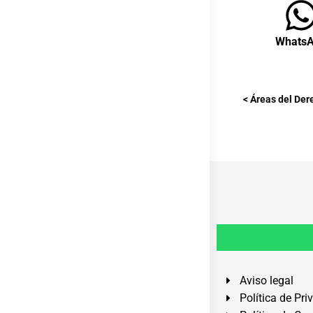
Whats
< Áreas del Der
Aviso legal
Política de Pri