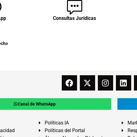
App
Consultas Jurídicas
echo
Canal de WhatsApp
Políticas IA
Mark
vacidad
Políticas del Portal
Resp