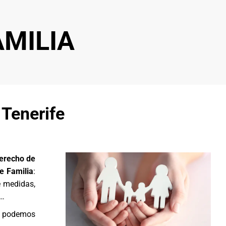
MILIA
Tenerife
Derecho de
e Familia
:
e medidas,
,…
e podemos