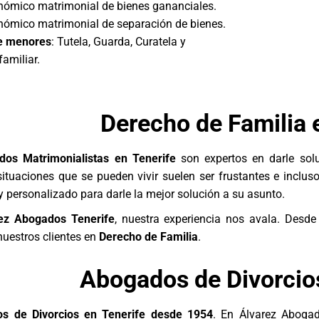
ómico matrimonial de bienes gananciales.
ómico matrimonial de separación de bienes.
e menores
: Tutela, Guarda, Curatela y
amiliar.
Derecho de Familia 
os Matrimonialistas en Tenerife
son expertos en darle sol
ituaciones que se pueden vivir suelen ser frustantes e inclus
 y personalizado para darle la mejor solución a su asunto.
ez Abogados Tenerife
, nuestra experiencia nos avala. Desde 
uestros clientes en
Derecho de Familia
.
Abogados de Divorcios
s de Divorcios en Tenerife desde 1954
. En Álvarez Abogad