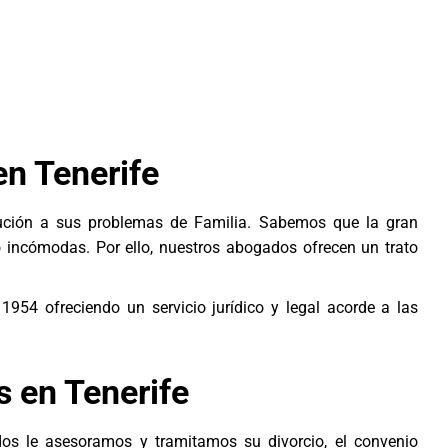
en Tenerife
ución a sus problemas de Familia. Sabemos que la gran
o incómodas. Por ello, nuestros abogados ofrecen un trato
1954 ofreciendo un servicio jurídico y legal acorde a las
 en Tenerife
os le asesoramos y tramitamos su divorcio, el convenio