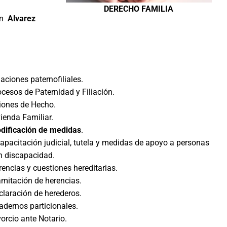
DERECHO FAMILIA
en
Alvarez
aciones paternofiliales.
cesos de Paternidad y Filiación.
iones de Hecho.
ienda Familiar.
dificación de medidas
.
apacitación judicial, tutela y medidas de apoyo a personas
n discapacidad.
encias y cuestiones hereditarias.
amitación de herencias.
claración de herederos.
adernos particionales.
orcio ante Notario.