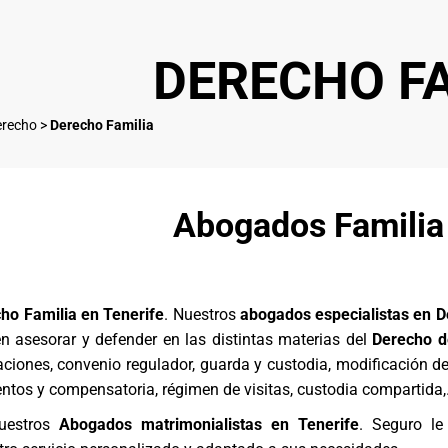
DERECHO FA
erecho
>
Derecho Familia
Abogados Familia 
o Familia en Tenerife
. Nuestros
abogados especialistas en 
n asesorar y defender en las distintas materias del
Derecho d
aciones, convenio regulador, guarda y custodia, modificación d
ntos y compensatoria, régimen de visitas, custodia compartida
uestros
Abogados matrimonialistas en Tenerife
. Seguro l