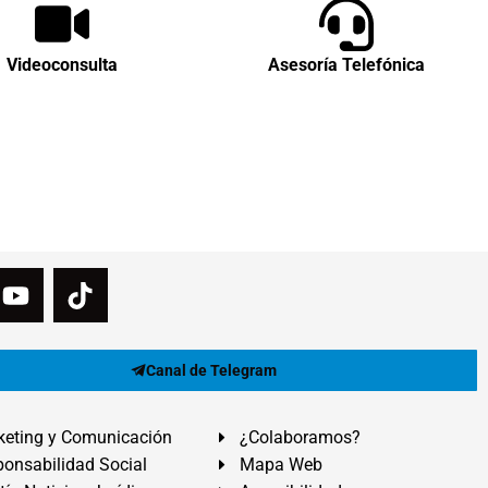
Videoconsulta
Asesoría Telefónica
Canal de Telegram
eting y Comunicación
¿Colaboramos?
onsabilidad Social
Mapa Web