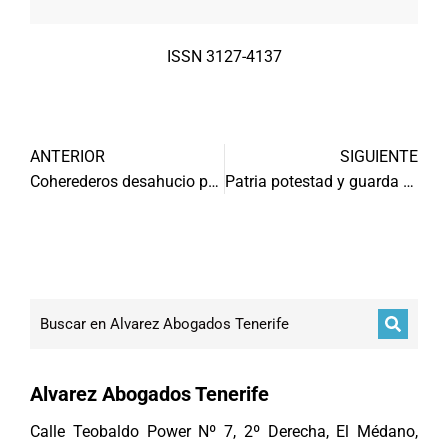
ISSN 3127-4137
ANTERIOR
SIGUIENTE
Coherederos desahucio por precario
Patria potestad y guarda y custodia
Alvarez Abogados Tenerife
Calle Teobaldo Power Nº 7, 2º Derecha, El Médano,