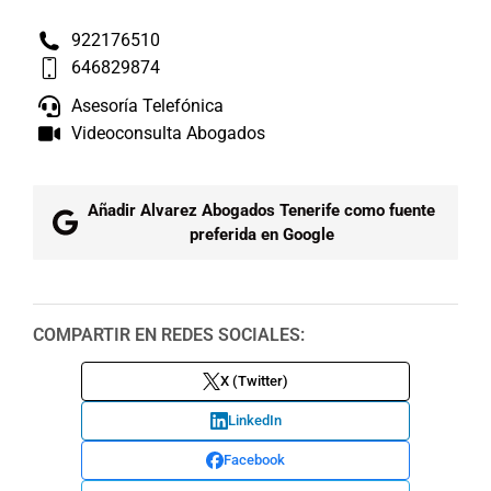
922176510
646829874
Asesoría Telefónica
Videoconsulta Abogados
Añadir Alvarez Abogados Tenerife como fuente
preferida en Google
COMPARTIR EN REDES SOCIALES:
X (Twitter)
LinkedIn
Facebook