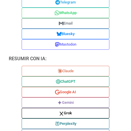
Telegram
WhatsApp
Email
Bluesky
Mastodon
RESUMIR CON IA:
Claude
ChatGPT
Google AI
Gemini
Grok
Perplexity