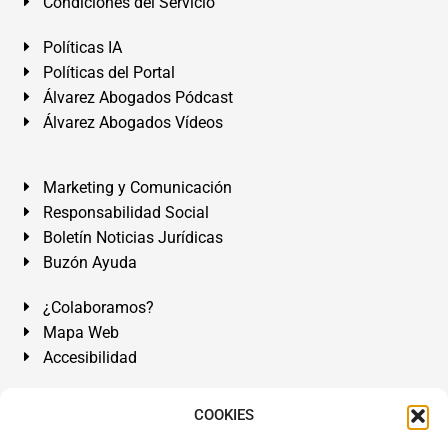
Condiciones del Servicio
Políticas IA
Políticas del Portal
Álvarez Abogados Pódcast
Álvarez Abogados Vídeos
Marketing y Comunicación
Responsabilidad Social
Boletín Noticias Jurídicas
Buzón Ayuda
¿Colaboramos?
Mapa Web
Accesibilidad
Álvarez Abogados Tenerife:
Calle Teobaldo Power Nº 7,
COOKIES
2º Derecha, El Médano, Granadilla de Abona, Santa Cruz