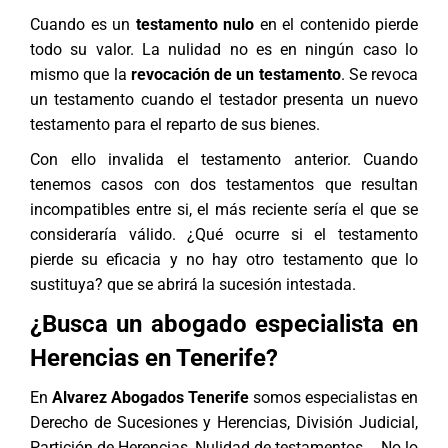
Cuando es un
testamento nulo
en el contenido pierde
todo su valor. La nulidad no es en ningún caso lo
mismo que la
revocación de un testamento
. Se revoca
un testamento cuando el testador presenta un nuevo
testamento para el reparto de sus bienes.
Con ello invalida el testamento anterior. Cuando
tenemos casos con dos testamentos que resultan
incompatibles entre si, el más reciente sería el que se
consideraría válido. ¿Qué ocurre si el testamento
pierde su eficacia y no hay otro testamento que lo
sustituya? que se abrirá la
sucesión intestada
.
¿Busca un abogado especialista en
Herencias en Tenerife?
En
Alvarez Abogados Tenerife
somos especialistas en
Derecho de Sucesiones y Herencias
, División Judicial,
Partición de Herencias, Nulidad de testamentos,… No lo