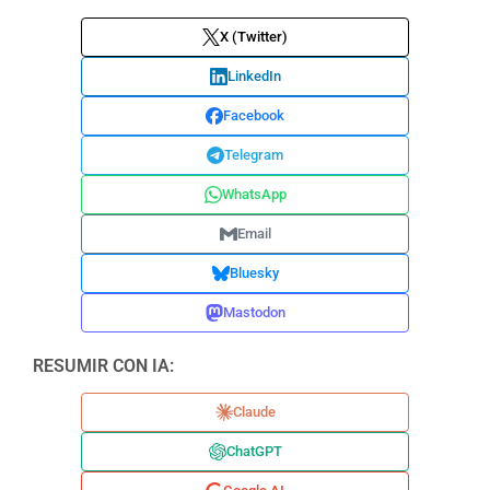
X (Twitter)
LinkedIn
Facebook
Telegram
WhatsApp
Email
Bluesky
Mastodon
RESUMIR CON IA:
Claude
ChatGPT