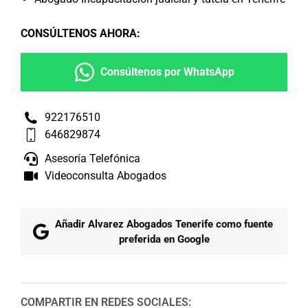
CONSÚLTENOS AHORA
:
Consúltenos por WhatsApp
922176510
646829874
Asesoría Telefónica
Videoconsulta Abogados
Añadir Alvarez Abogados Tenerife como fuente
preferida en Google
COMPARTIR EN REDES SOCIALES: