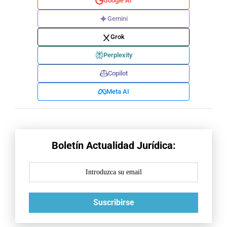
Google AI
Gemini
Grok
Perplexity
Copilot
Meta AI
Boletín Actualidad Jurídica:
Suscribirse