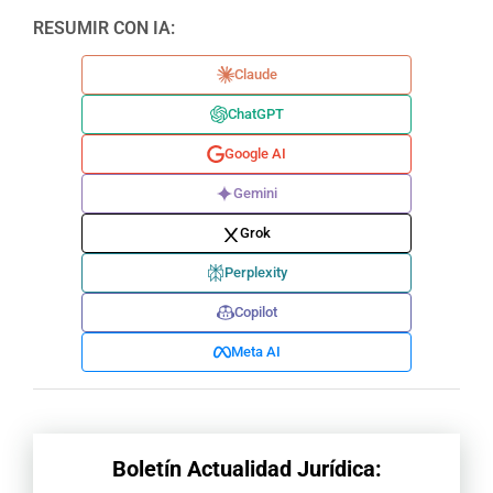
RESUMIR CON IA:
Claude
ChatGPT
Google AI
Gemini
Grok
Perplexity
Copilot
Meta AI
Boletín Actualidad Jurídica: