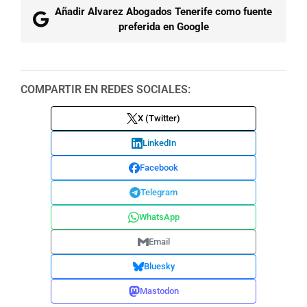
Añadir Alvarez Abogados Tenerife como fuente
preferida en Google
COMPARTIR EN REDES SOCIALES:
X (Twitter)
LinkedIn
Facebook
Telegram
WhatsApp
Email
Bluesky
Mastodon