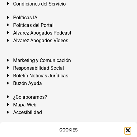
Condiciones del Servicio
Políticas IA
Políticas del Portal
Álvarez Abogados Pódcast
Álvarez Abogados Vídeos
Marketing y Comunicación
Responsabilidad Social
Boletín Noticias Jurídicas
Buzón Ayuda
¿Colaboramos?
Mapa Web
Accesibilidad
Álvarez Abogados Tenerife:
Calle Teobaldo Power Nº 7,
COOKIES
2º Derecha, El Médano, Granadilla de Abona, Santa Cruz