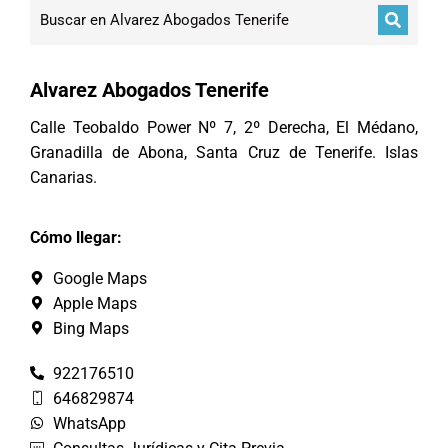
Alvarez Abogados Tenerife
Calle Teobaldo Power Nº 7, 2º Derecha, El Médano,
Granadilla de Abona, Santa Cruz de Tenerife. Islas
Canarias.
Cómo llegar:
Google Maps
Apple Maps
Bing Maps
922176510
646829874
WhatsApp