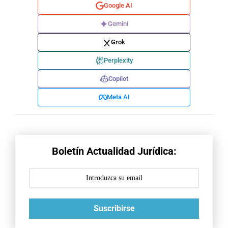
Google AI
Gemini
Grok
Perplexity
Copilot
Meta AI
Boletín Actualidad Jurídica:
Suscribirse