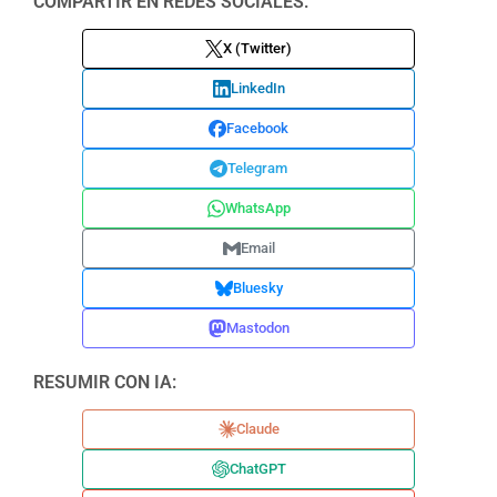
COMPARTIR EN REDES SOCIALES:
X (Twitter)
LinkedIn
Facebook
Telegram
WhatsApp
Email
Bluesky
Mastodon
RESUMIR CON IA:
Claude
ChatGPT