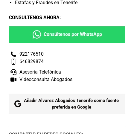
Estafas y Fraudes en Tenerife
CONSÚLTENOS AHORA
:
Consúltenos por WhatsApp
922176510
646829874
Asesoría Telefónica
Videoconsulta Abogados
Añadir Alvarez Abogados Tenerife como fuente
preferida en Google