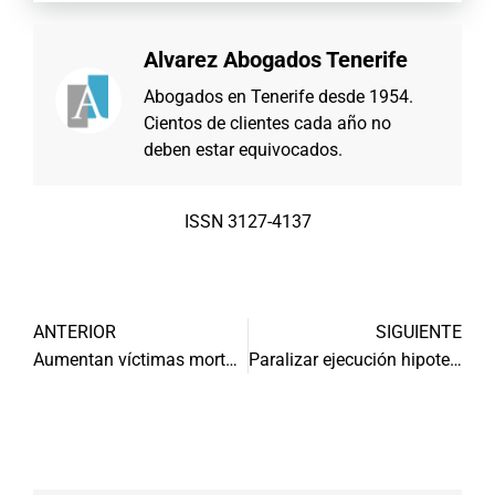
Alvarez Abogados Tenerife
Abogados en Tenerife desde 1954.
Cientos de clientes cada año no
deben estar equivocados.
ISSN 3127-4137
ANTERIOR
SIGUIENTE
Aumentan víctimas mortales por accidente de tráfico
Paralizar ejecución hipotecaria y anular cláusulas abusivas