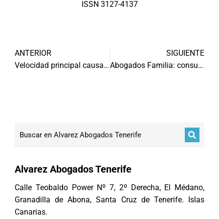
ISSN 3127-4137
ANTERIOR
SIGUIENTE
Velocidad principal causa accidentes tráfico
Abogados Familia: consulta separación y divorcio
Alvarez Abogados Tenerife
Calle Teobaldo Power Nº 7, 2º Derecha, El Médano,
Granadilla de Abona, Santa Cruz de Tenerife. Islas
Canarias.