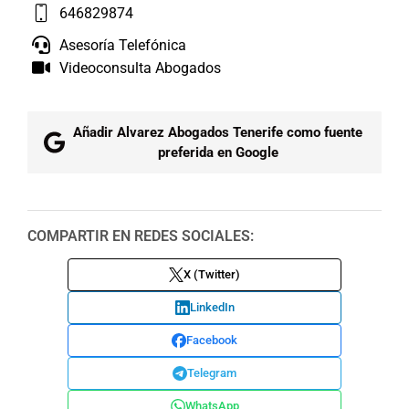
646829874
Asesoría Telefónica
Videoconsulta Abogados
Añadir Alvarez Abogados Tenerife como fuente
preferida en Google
COMPARTIR EN REDES SOCIALES:
X (Twitter)
LinkedIn
Facebook
Telegram
WhatsApp