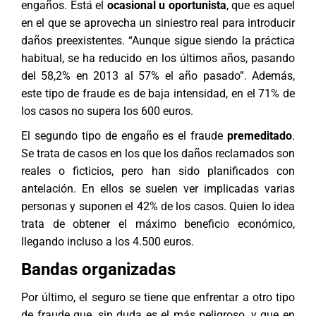
engaños. Está el
ocasional u oportunista
, que es aquel
en el que se aprovecha un siniestro real para introducir
daños preexistentes. “Aunque sigue siendo la práctica
habitual, se ha reducido en los últimos años, pasando
del 58,2% en 2013 al 57% el año pasado”. Además,
este tipo de fraude es de baja intensidad, en el 71% de
los casos no supera los 600 euros.
El segundo tipo de engaño es el fraude
premeditado
.
Se trata de casos en los que los daños reclamados son
reales o ficticios, pero han sido planificados con
antelación. En ellos se suelen ver implicadas varias
personas y suponen el 42% de los casos. Quien lo idea
trata de obtener el máximo beneficio económico,
llegando incluso a los 4.500 euros.
Bandas organizadas
Por último, el seguro se tiene que enfrentar a otro tipo
de fraude que, sin duda es el más peligroso, y que en