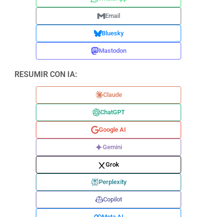
Email
Bluesky
Mastodon
RESUMIR CON IA:
Claude
ChatGPT
Google AI
Gemini
Grok
Perplexity
Copilot
Meta AI