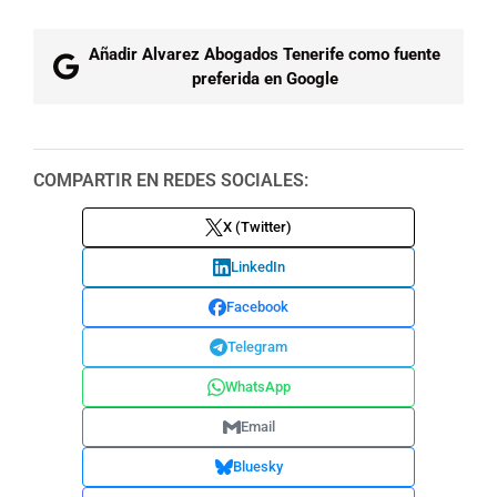
Añadir Alvarez Abogados Tenerife como fuente
preferida en Google
COMPARTIR EN REDES SOCIALES:
X (Twitter)
LinkedIn
Facebook
Telegram
WhatsApp
Email
Bluesky