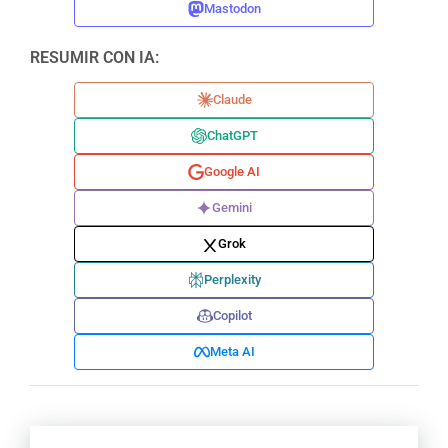
Mastodon
RESUMIR CON IA:
Claude
ChatGPT
Google AI
Gemini
Grok
Perplexity
Copilot
Meta AI