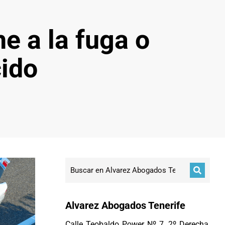
e a la fuga o
ido
Alvarez Abogados Tenerife
Calle Teobaldo Power Nº 7, 2º Derecha,