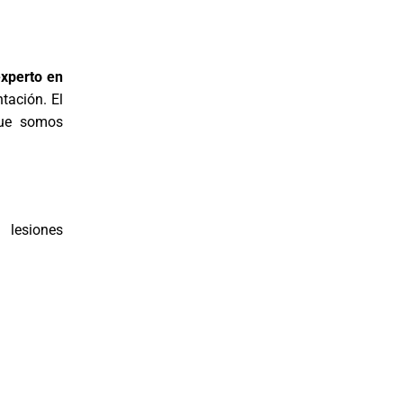
xperto en
tación. El
que somos
 lesiones