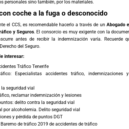
os personales sino también, por los materiales.
con coche a la fuga o desconocido
nte el CCS, es recomendable hacerlo a través de un
Abogado e
ráfico y Seguros
. El consorcio es muy exigente con la documen
scurre antes de recibir la indemnización varía. Recuerde 
Derecho del Seguro
.
e interesar:
dentes Tráfico Tenerife
fico: Especialistas accidentes tráfico, indemnizaciones y
 la seguridad vial
áfico, reclamar indemnización y lesiones
untos: delito contra la seguridad vial
 por alcoholemia. Delito seguridad vial
iones y pérdida de puntos DGT
 Baremo de tráfico 2019 de accidentes de tráfico