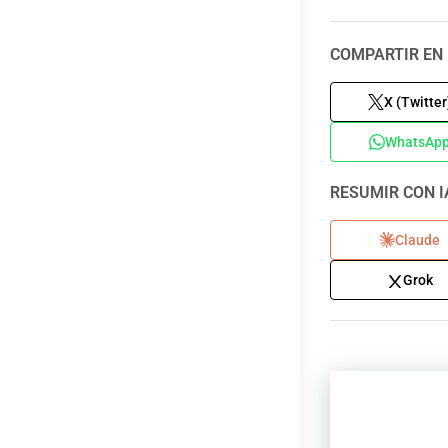
COMPARTIR EN 
X (Twitter
WhatsAp
RESUMIR CON I
Claude
Grok