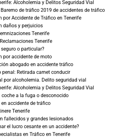
rife: Alcoholemia y Delitos Seguridad Vial
 Baremo de tráfico 2019 de accidentes de tráfico
 por Accidente de Tráfico en Tenerife
 daños y perjuicios
emnizaciones Tenerife
Reclamaciones Tenerife
seguro o particular?
n por accidente de moto
ción abogado en accidente tráfico
o penal: Retirada carnet conducir
 por alcoholemia. Delito seguridad vial
rife: Alcoholemia y Delitos Seguridad Vial
 coche a la fuga o desconocido
l en accidente de tráfico
tinere Tenerife
n fallecidos y grandes lesionados
r el lucro cesante en un accidente?
cialistas en Tráfico en Tenerife