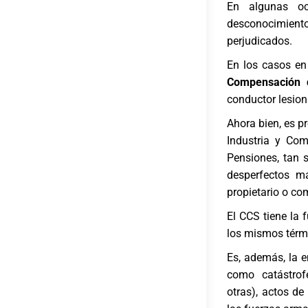
En algunas oc
desconocimiento,
perjudicados.
En los casos en 
Compensación 
conductor lesio
Ahora bien, es p
Industria y Com
Pensiones, tan s
desperfectos ma
propietario o co
El CCS tiene la 
los mismos térmi
Es, además, la 
como catástrofe
otras), actos de