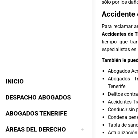
sólo por los dañ
Accidente 
Para reclamar a
Accidentes de T
tiempo que tran
especialistas en
También le pued
Abogados Acci
Abogados Trá
INICIO
Tenerife
Delitos contra
DESPACHO ABOGADOS
Accidentes Tr
Conducir sin p
ABOGADOS TENERIFE
Condena penal
Tabla de sanc
ÁREAS DEL DERECHO
Actualización