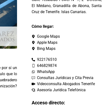
El Médano, Granadilla de Abona, Santa
Cruz de Tenerife. Islas Canarias.
Cómo llegar:
Google Maps
Apple Maps
Bing Maps
922176510
646829874
 por sí un
WhatsApp
ulo que lo
Consultas Jurídicas y Cita Previa
quebradero
Videoconsulta Abogados Tenerife
nización?
Asesoría Jurídica Telefónica
Acceso directo: