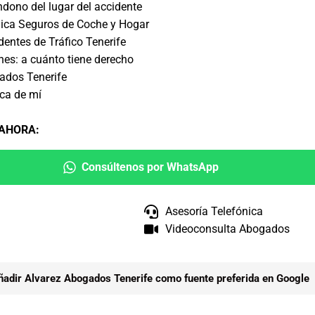
ndono del lugar del accidente
dica Seguros de Coche y Hogar
dentes de Tráfico Tenerife
es: a cuánto tiene derecho
ados Tenerife
ca de mí
 AHORA
:
Consúltenos por WhatsApp
Asesoría Telefónica
Videoconsulta Abogados
ñadir Alvarez Abogados Tenerife como fuente preferida en Google