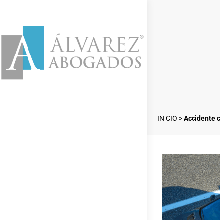
INICIO
>
Accidente c