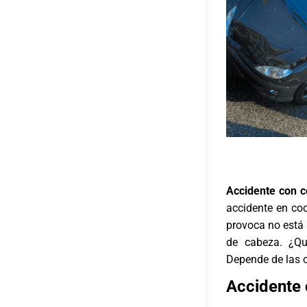
Accidente con c
accidente en coc
provoca no está 
de cabeza. ¿Q
Depende de las c
Accidente 