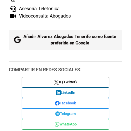
Asesoría Telefónica
Videoconsulta Abogados
Añadir Alvarez Abogados Tenerife como fuente
preferida en Google
COMPARTIR EN REDES SOCIALES:
X (Twitter)
LinkedIn
Facebook
Telegram
WhatsApp