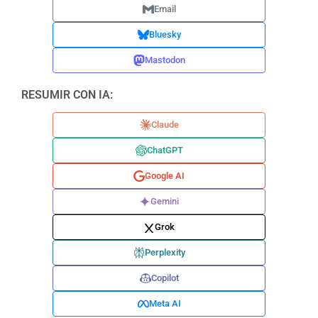
Email
Bluesky
Mastodon
RESUMIR CON IA:
Claude
ChatGPT
Google AI
Gemini
Grok
Perplexity
Copilot
Meta AI