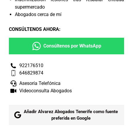
supermercado
Abogados cerca de mí
CONSÚLTENOS AHORA
:
Consúltenos por WhatsApp
922176510
646829874
Asesoría Telefónica
Videoconsulta Abogados
Añadir Alvarez Abogados Tenerife como fuente
preferida en Google