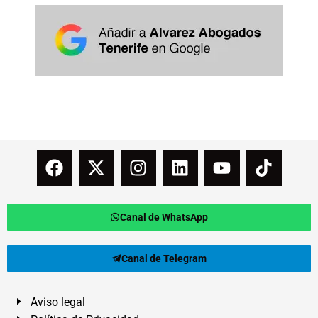
Canal de WhatsApp
Canal de Telegram
Aviso legal