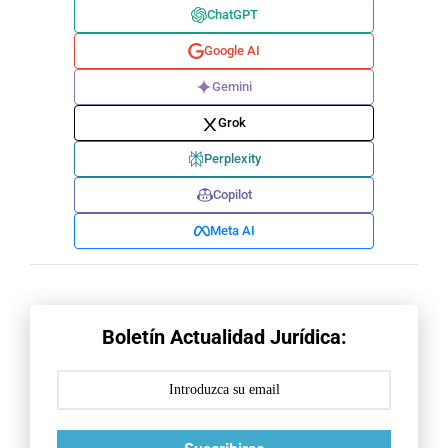
ChatGPT
Google AI
Gemini
Grok
Perplexity
Copilot
Meta AI
Boletín Actualidad Jurídica: