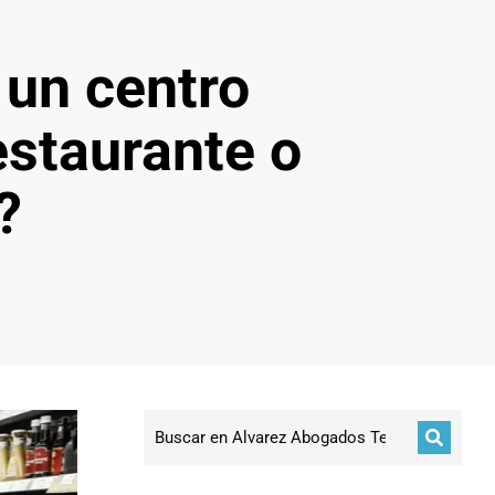
 un centro
estaurante o
?