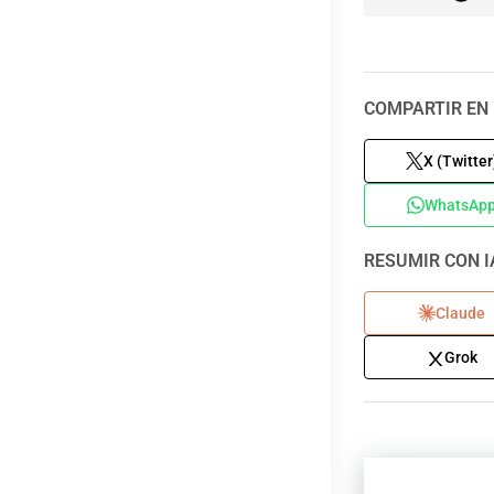
COMPARTIR EN 
X (Twitter
WhatsAp
RESUMIR CON I
Claude
Grok