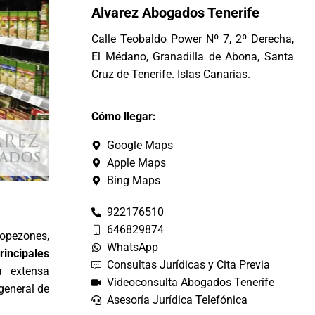
Alvarez Abogados Tenerife
Calle Teobaldo Power Nº 7, 2º Derecha,
El Médano, Granadilla de Abona, Santa
Cruz de Tenerife. Islas Canarias.
Cómo llegar:
Google Maps
Apple Maps
Bing Maps
922176510
646829874
ropezones,
WhatsApp
rincipales
Consultas Jurídicas y Cita Previa
a extensa
Videoconsulta Abogados Tenerife
general de
Asesoría Jurídica Telefónica