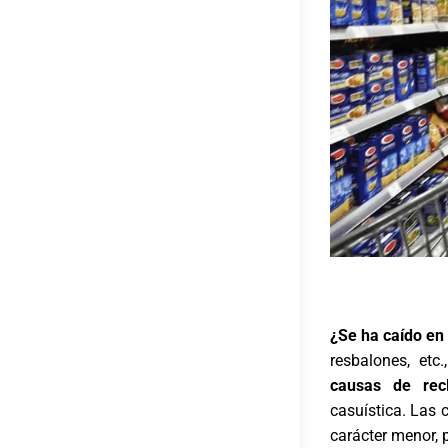
¿Se ha caído en 
resbalones, etc
causas de recl
casuística. Las 
carácter menor, 