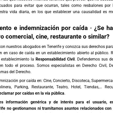
uados para evitar que ocurran, tales como resbalones por l
tra vida diaria, en los que establecer una causalidad es 
nto e indemnización por caída · ¿Se ha
o comercial, cine, restaurante o similar?
con nuestros
abogados en Tenerife
y conozca sus derechos par
n en caso de caída en un establecimiento abierto al público. 
 establecimiento la
Responsabilidad Civil
. Defendemos sus de
 todo el proceso. Somos especialistas en
Derecho Civil
,
De
amas del Derecho.
nización por caída en: Cine, Concierto, Discoteca, Supermerca
linera, Parking, Restaurante, Teatro, Hotel, Tiendas,… Re
eclamar por caídas en la vía pública
.
 es información genérica y de interés para el usuario, e
fe no gestionamos ni tramitamos asuntos relacionados con 