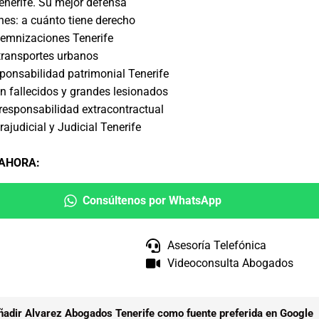
enerife. Su mejor defensa
es: a cuánto tiene derecho
emnizaciones Tenerife
transportes urbanos
onsabilidad patrimonial Tenerife
n fallecidos y grandes lesionados
esponsabilidad extracontractual
ajudicial y Judicial Tenerife
 AHORA
:
Consúltenos por WhatsApp
Asesoría Telefónica
Videoconsulta Abogados
ñadir Alvarez Abogados Tenerife como fuente preferida en Google