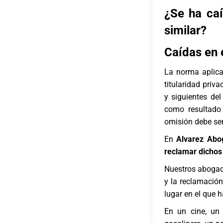
¿Se ha caí
similar?
Caídas en 
La norma aplica
titularidad priva
y siguientes del
como resultado 
omisión debe ser
En
Alvarez Abo
reclamar dichos 
Nuestros abogado
y la reclamación
lugar en el que h
En un cine, un 