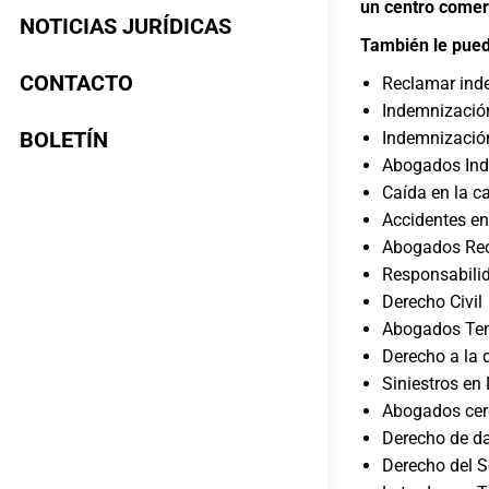
un centro comerc
NOTICIAS JURÍDICAS
También le pued
CONTACTO
Reclamar ind
Indemnización
BOLETÍN
Indemnización
Abogados Ind
Caída en la c
Accidentes en
Abogados Rec
Responsabilid
Derecho Civil
Abogados Ten
Derecho a la 
Siniestros en
Abogados cer
Derecho de da
Derecho del 