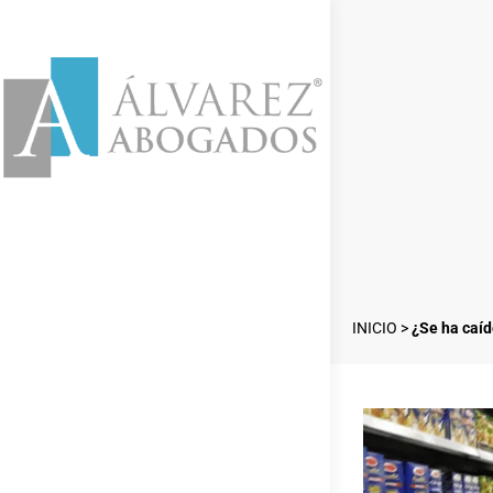
INICIO
>
¿Se ha caíd