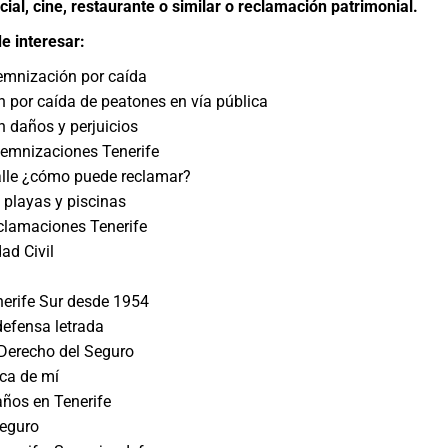
ial, cine, restaurante o similar o reclamación patrimonial.
e interesar:
emnización por caída
 por caída de peatones en vía pública
 daños y perjuicios
emnizaciones Tenerife
alle ¿cómo puede reclamar?
 playas y piscinas
lamaciones Tenerife
ad Civil
erife Sur desde 1954
defensa letrada
 Derecho del Seguro
ca de mí
ños en Tenerife
Seguro