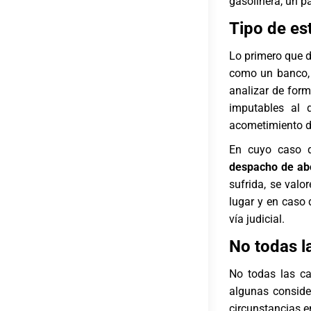
gasolinera, un pa
Tipo de es
Lo primero que d
como un banco, 
analizar de form
imputables al 
acometimiento de
En cuyo caso d
despacho de a
sufrida, se valo
lugar y en caso 
vía judicial.
No todas l
No todas las ca
algunas conside
circunstancias 