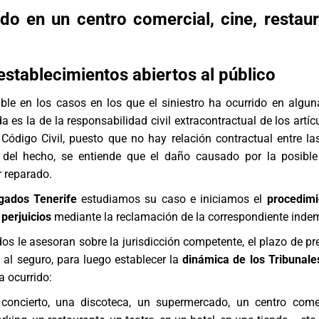
do en un centro comercial, cine, restau
establecimientos abiertos al público
ble en los casos en los que el siniestro ha ocurrido en algu
da es la de la responsabilidad civil extracontractual de los artí
 Código Civil, puesto que no hay relación contractual entre las
del hecho, se entiende que el daño causado por la posible
 reparado.
gados Tenerife
estudiamos su caso e iniciamos el
procedimi
perjuicios
mediante la reclamación de la correspondiente inde
s le asesoran sobre la jurisdicción competente, el plazo de pre
 al seguro, para luego establecer la
dinámica de los Tribunale
a ocurrido:
concierto, una discoteca, un supermercado, un centro come