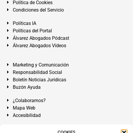
Política de Cookies
Condiciones del Servicio
Políticas IA
Políticas del Portal
Álvarez Abogados Pódcast
Álvarez Abogados Vídeos
Marketing y Comunicación
Responsabilidad Social
Boletín Noticias Jurídicas
Buzón Ayuda
¿Colaboramos?
Mapa Web
Accesibilidad
Álvarez Abogados Tenerife:
Calle Teobaldo Power Nº 7,
COOKIES