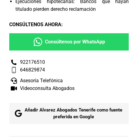
Ejecuciones hipotecarias: Bancos que hayan
titulado pierden derecho reclamación
CONSÚLTENOS AHORA
:
Consúltenos por WhatsApp
922176510
646829874
Asesoría Telefónica
Videoconsulta Abogados
Añadir Alvarez Abogados Tenerife como fuente
preferida en Google