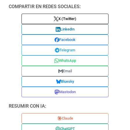
COMPARTIR EN REDES SOCIALES:
X (Twitter)
LinkedIn
Facebook
Telegram
WhatsApp
Email
Bluesky
Mastodon
RESUMIR CON IA:
Claude
ChatGPT