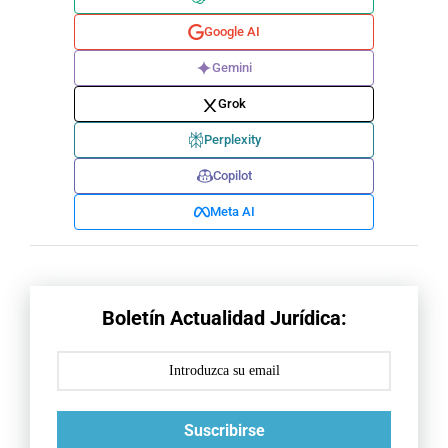
Google AI
Gemini
Grok
Perplexity
Copilot
Meta AI
Boletín Actualidad Jurídica:
Suscribirse