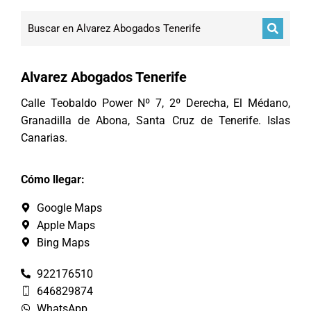
Alvarez Abogados Tenerife
Calle Teobaldo Power Nº 7, 2º Derecha, El Médano,
Granadilla de Abona, Santa Cruz de Tenerife. Islas
Canarias.
Cómo llegar:
Google Maps
Apple Maps
Bing Maps
922176510
646829874
WhatsApp