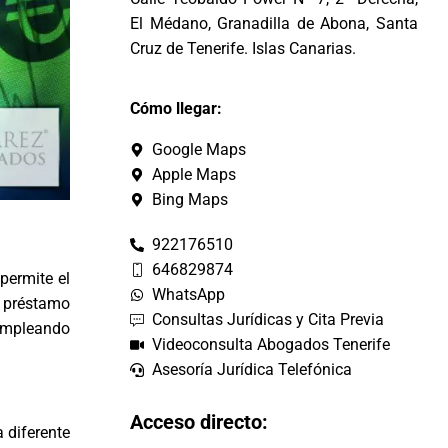
El Médano, Granadilla de Abona, Santa
Cruz de Tenerife. Islas Canarias.
Cómo llegar:
Google Maps
Apple Maps
Bing Maps
922176510
646829874
permite el
WhatsApp
 préstamo
Consultas Jurídicas y Cita Previa
 empleando
Videoconsulta Abogados Tenerife
Asesoría Jurídica Telefónica
Acceso directo:
 diferente