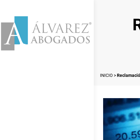
INICIO
>
Reclamación