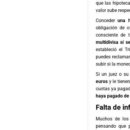
que las hipoteca
valor sube respe
Conceder
una h
obligación de o
consciente de 
multidivisa sí 
estableció el 
puedes reclamar 
subir si la mone
Si un juez o su
euros
y le tiene
cuotas ya pagada
haya pagado de
Falta de i
Muchos de los 
pensando que p