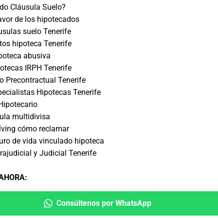
do Cláusula Suelo?
avor de los hipotecados
sulas suelo Tenerife
os hipoteca Tenerife
ipoteca abusiva
otecas IRPH Tenerife
 Precontractual Tenerife
cialistas Hipotecas Tenerife
Hipotecario
ula multidivisa
lving cómo reclamar
ro de vida vinculado hipoteca
ajudicial y Judicial Tenerife
 AHORA
:
Consúltenos por WhatsApp