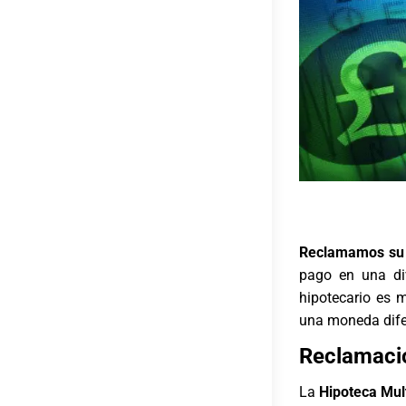
Reclamamos su h
pago en una di
hipotecario es 
una moneda dife
Reclamació
La
Hipoteca Mult