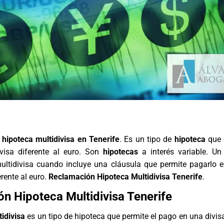
ipoteca multidivisa en Tenerife
. Es un tipo de
hipoteca
que 
visa diferente al euro. Son
hipotecas
a interés variable. Un
multidivisa cuando incluye una cláusula que permite pagarlo
rente al euro.
Reclamación Hipoteca Multidivisa Tenerife
.
n Hipoteca Multidivisa Tenerife
idivisa
es un tipo de hipoteca que permite el pago en una divisa