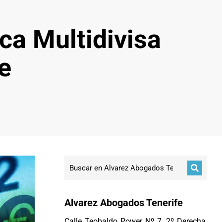
ca Multidivisa
e
Alvarez Abogados Tenerife
Calle Teobaldo Power Nº 7, 2º Derecha,