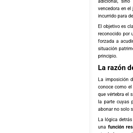
adicional, sin
vencedora en el 
incurrido para d
El objetivo es cl
reconocido por u
forzada a acudi
situación patrim
principio.
La razón de
La imposición de
conoce como e
que vértebra el 
la parte cuyas 
abonar no solo s
La lógica detrá
una
función res