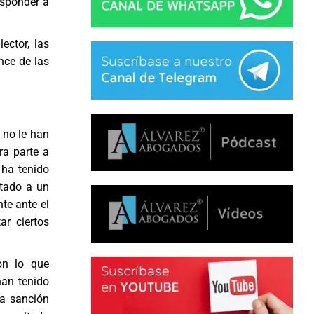
esponder a
ector, las
nce de las
 no le han
ra parte a
 ha tenido
atado a un
te ante el
ar ciertos
on lo que
han tenido
na sanción