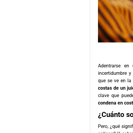
Adentrarse en 
incertidumbre y
que se ve en la 
costas de un jui
clave que puede
condena en cos
¿Cuánto so
Pero, ¿qué signi