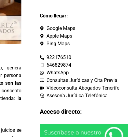
Cómo llegar:
Google Maps
Apple Maps
Bing Maps
922176510
646829874
o, genera
WhatsApp
er persona
Consultas Jurídicas y Cita Previa
o son las
Videoconsulta Abogados Tenerife
n concepto
Asesoría Jurídica Telefónica
ntienda:
la
Acceso directo:
juicios se