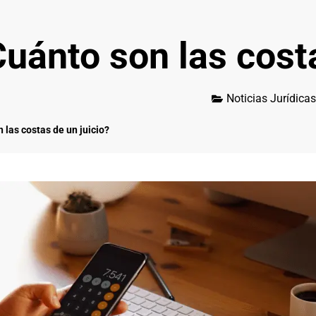
uánto son las costa
Noticias Jurídicas
 las costas de un juicio?