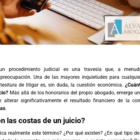
un procedimiento judicial es una travesía que, a menud
 preocupación. Una de las mayores inquietudes para cualqui
tesitura de litigar es, sin duda, la cuestión económica.
¿Cuánt
cio?
Más allá de los honorarios del propio abogado, emerge u
 alterar significativamente el resultado financiero de la co
tas
.
n las costas de un juicio?
fica realmente este término? ¿Por qué existen? ¿En qué tipo de 