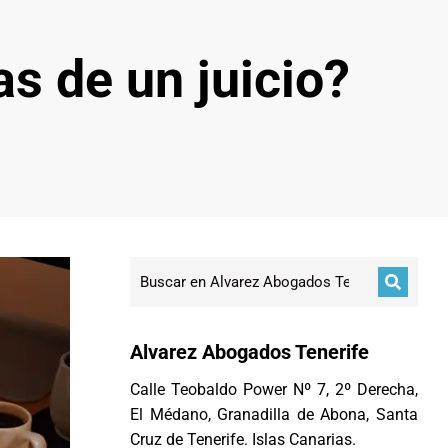
s de un juicio?
Alvarez Abogados Tenerife
Calle Teobaldo Power Nº 7, 2º Derecha,
El Médano, Granadilla de Abona, Santa
Cruz de Tenerife. Islas Canarias.