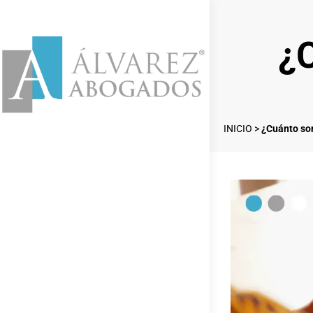
¿C
INICIO
>
¿Cuánto son