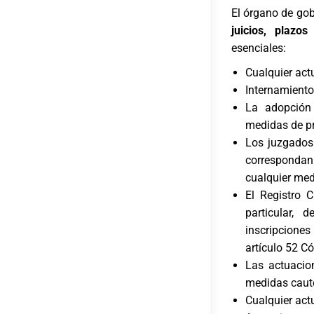
El órgano de gob
juicios, plazos
esenciales:
Cualquier actu
Internamiento
La adopción 
medidas de pr
Los juzgados 
correspondan.
cualquier med
El Registro 
particular, 
inscripciones
artículo 52 Có
Las actuacio
medidas caute
Cualquier act