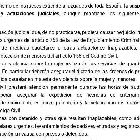
ierno de los jueces extiende a juzgados de toda España la
susp
 y actuaciones judiciales
, aunque mantiene los siguiente 
ación judicial que, de no practicarse, pudiera causar perjuicio ir
s urgentes del artículo 763 de la Ley de Enjuiciamiento Criminal
de medidas cautelares u otras actuaciones inaplazables,
otección de menores del artículo 158 del Código Civil.
de violencia sobre la mujer realizarán los servicios de guard
 En particular deberán asegurar el dictado de las órdenes de pr
ida cautelar en materia de violencia sobre la mujer y menores.
Civil prestará atención permanente durante las horas de aud
deberán asegurar la expedición de licencias de enterrami
 de nacimiento en plazo perentorio y la celebración de matri
digo Civil.
nes con detenido y otras que resulten inaplazables, como a
lares urgentes, levantamientos de cadáver, entradas y registros,
uación en causa con presos o detenidos.