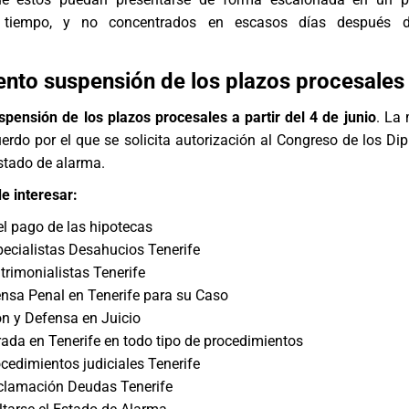
 tiempo, y no concentrados en escasos días después d
nto suspensión de los plazos procesales
spensión de los plazos procesales a partir del 4 de junio
. La
uerdo por el que se solicita autorización al Congreso de los Di
estado de alarma.
e interesar:
el pago de las hipotecas
ecialistas Desahucios Tenerife
rimonialistas Tenerife
nsa Penal en Tenerife para su Caso
n y Defensa en Juicio
trada en Tenerife en todo tipo de procedimientos
edimientos judiciales Tenerife
lamación Deudas Tenerife