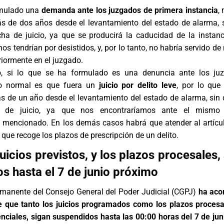
rmulado una
demanda ante los juzgados de primera instancia
,
ás de dos años desde el levantamiento del estado de alarma, 
cha de juicio, ya que se producirá la caducidad de la instanc
nos tendrían por desistidos, y, por lo tanto, no habría servido d
riormente en el juzgado.
o, si lo que se ha formulado es una denuncia ante los ju
 lo normal es que fuera un
juicio por delito leve
, por lo que
ás de un año desde el levantamiento del estado de alarma, sin q
 de juicio, ya que nos encontraríamos ante el mismo
 mencionado. En los demás casos habrá que atender al artícu
que recoge los plazos de prescripción de un delito.
uicios previstos, y los plazos procesales,
s hasta el 7 de junio próximo
manente del Consejo General del Poder Judicial (CGPJ)
ha aco
 que tanto los juicios programados como los plazos procesa
enciales, sigan suspendidos hasta las 00:00 horas del 7 de jun