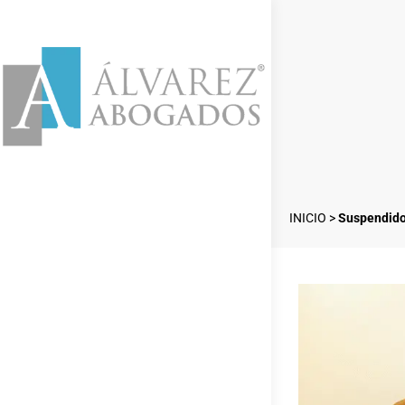
INICIO
>
Suspendidos