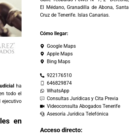
El Médano, Granadilla de Abona, Santa
Cruz de Tenerife. Islas Canarias.
Cómo llegar:
Google Maps
Apple Maps
Bing Maps
922176510
646829874
udicial
ha
WhatsApp
n todo el
Consultas Jurídicas y Cita Previa
 ejecutivo
Videoconsulta Abogados Tenerife
Asesoría Jurídica Telefónica
ales en
Acceso directo: