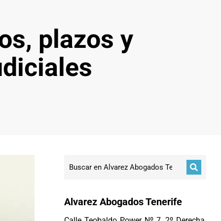
os, plazos y
diciales
Alvarez Abogados Tenerife
Calle Teobaldo Power Nº 7, 2º Derecha,