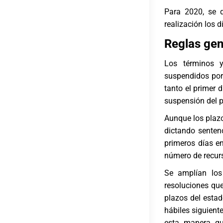
Para 2020, se d
realización los d
Reglas gen
Los términos y
suspendidos por
tanto el primer d
suspensión del 
Aunque los plaz
dictando sentenc
primeros días en
número de recur
Se amplían los
resoluciones que
plazos del estad
hábiles siguient
esta manera qu