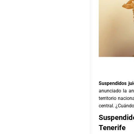
Suspendidos jui
anunciado la an
territorio nacio
central. ¿Cuánd
Suspendido
Tenerife