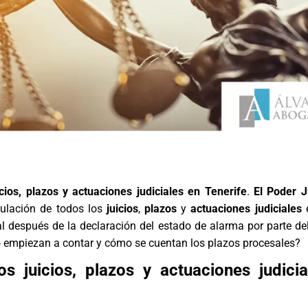
cios, plazos y actuaciones judiciales en Tenerife
.
El Poder J
ulación de todos los
juicios
,
plazos
y
actuaciones judiciales
e
nal después de la declaración del estado de alarma por parte del
o empiezan a contar y cómo se cuentan los plazos procesales?
s juicios, plazos y actuaciones judici