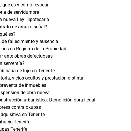
l, qué es y cómo revocar
ria de servidumbre
la nueva Ley Hipotecaria
trato de arras o señal?
¿qué es?
 de fallecimiento y ausencia
ienes en Registro de la Propiedad
r ante obras defectuosas
n serventía?
biliaria de lujo en Tenerife
toria, vicios ocultos y prestación distinta
praventa de inmuebles
suspensión de obra nueva
nstrucción urbanística: Demolición obra ilegal
press contra okupas
dquisitiva en Tenerife
ahucio Tenerife
pas Tenerife