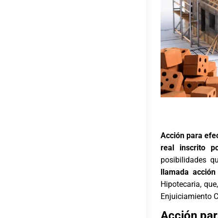
Acción para efec
real inscrito 
posibilidades q
llamada acción 
Hipotecaria, que,
Enjuiciamiento Ci
Acción par