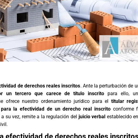
tividad de derechos reales inscritos
. Ante la perturbación de 
por un tercero que carece de título inscrito
para ello, u
ue ofrece nuestro ordenamiento jurídico para el
titular regi
para la efectividad de un derecho real inscrito
conforme fi
 a su vez, remite a la regulación del
juicio verbal
establecido en
vil.
a efectividad de derechos reales inscrito