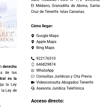
El Médano, Granadilla de Abona, Santa
Cruz de Tenerife. Islas Canarias.
Cómo llegar:
Google Maps
Apple Maps
Bing Maps
922176510
646829874
un
derecho
WhatsApp
na de las
Consultas Jurídicas y Cita Previa
stral es la
Videoconsulta Abogados Tenerife
ja la Ley
Asesoría Jurídica Telefónica
 la Ley de
Acceso directo:
s