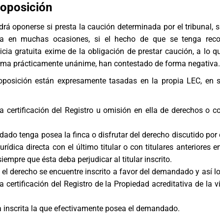
oposición
á oponerse si presta la caución determinada por el tribunal, 
da en muchas ocasiones, si el hecho de que se tenga reco
ticia gratuita exime de la obligación de prestar caución, a lo q
orma prácticamente unánime, han contestado de forma negativa.
posición están expresamente tasadas en la propia LEC, en s
a certificación del Registro u omisión en ella de derechos o c
ado tenga posea la finca o disfrutar del derecho discutido por 
jurídica directa con el último titular o con titulares anteriores e
siempre que ésta deba perjudicar al titular inscrito.
 el derecho se encuentre inscrito a favor del demandado y así lo
 certificación del Registro de la Propiedad acreditativa de la v
ca inscrita la que efectivamente posea el demandado.