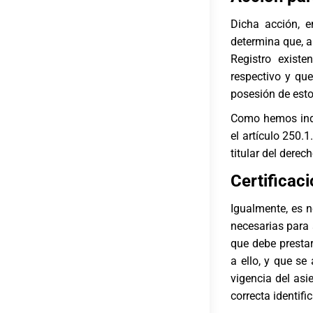
Dicha acción, e
determina que, a
Registro existe
respectivo y que
posesión de esto
Como hemos indic
el artículo 250.
titular del derec
Certificaci
Igualmente, es 
necesarias para 
que debe presta
a ello, y que se 
vigencia del asi
correcta identifi