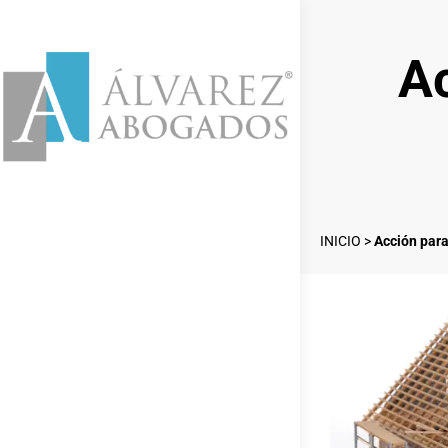
Ac
INICIO
>
Acción para