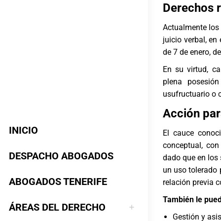
Derechos r
Actualmente los 
juicio verbal, en
de 7 de enero, de
En su virtud, c
plena posesión
usufructuario o 
Acción par
INICIO
El cauce cono
conceptual, con
DESPACHO ABOGADOS
dado que en los 
un uso tolerado p
ABOGADOS TENERIFE
relación previa 
También le pued
ÁREAS DEL DERECHO
Gestión y asis