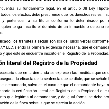
ncuentra su fundamento legal, en el artículo 38 Ley Hipote
 todos los efectos, debe presumirse que los derechos reales insc
n y pertenecen a su titular conforme lo determinado por e
 quién tenga inscrito el dominio de un inmueble o derecho rea
s.
ado, los trámites a seguir son los del juicio verbal conforme
1.7.º LEC, siendo la primera exigencia necesaria, que el demanda
ho y que este se encuentre inscrito en el Registro de la Propiedad
ón literal del Registro de la Propiedad
necesario que en la demanda se expresen las medidas que se 
asegurar la eficacia de la sentencia que se dicte; que se señale
r el demandado, salvo en el caso de que el demandante haya 
aporte la certificación literal del Registro de la Propiedad que 
ento que legitima al demandante, y de igual forma, se debe pro
cación de la finca sobre la que se ejercita la acción.