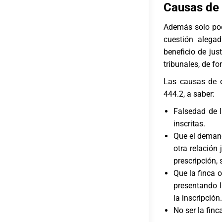
Causas de 
Además solo podr
cuestión alega
beneficio de jus
tribunales, de f
Las causas de o
444.2, a saber:
Falsedad de l
inscritas.
Que el demand
otra relación 
prescripción, 
Que la finca o
presentando la
la inscripción.
No ser la fin