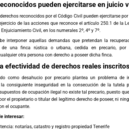
econocidos pueden ejercitarse en juicio v
derechos reconocidos por el Código Civil pueden ejercitarse por
 ejercicio de las acciones que reconoce el artículo 250.1 de la 
 Enjuiciamiento Civil, en los numerales 2º, 4º y 7º.
abe interponer aquellas demandas que pretendan la recupera
 de una finca rústica o urbana, cedida en precario, por 
cualquier otra persona con derecho a poseer dicha finca.
a efectividad de derechos reales inscrito
cido como
desahucio por precario
plantea un problema de in
 la consiguiente inseguridad en la consecución de la tutela p
supuestos de ocupación ilegal no existe tal precario, puesto que
or el propietario o titular del legítimo derecho de poseer, ni nin
con el ocupante.
e interesar:
tencia: notarías, catastro y registro propiedad Tenerife