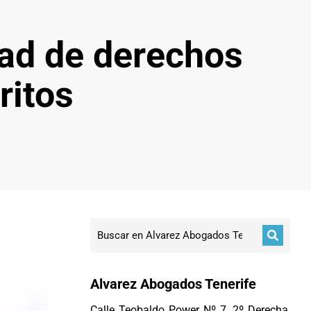
dad de derechos
ritos
Alvarez Abogados Tenerife
Calle Teobaldo Power Nº 7, 2º Derecha,