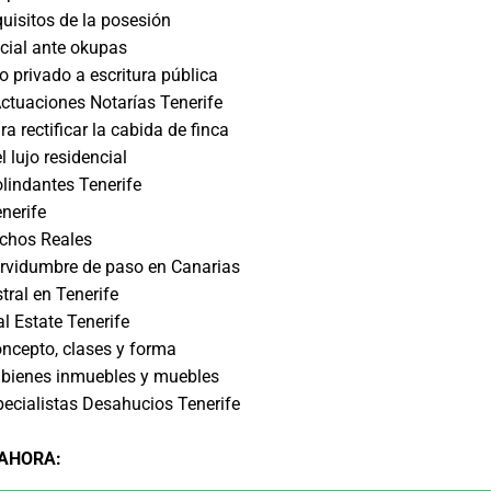
uisitos de la posesión
icial ante okupas
o privado a escritura pública
Actuaciones Notarías Tenerife
a rectificar la cabida de finca
 lujo residencial
olindantes Tenerife
nerife
echos Reales
ervidumbre de paso en Canarias
tral en Tenerife
 Estate Tenerife
ncepto, clases y forma
bienes inmuebles y muebles
ecialistas Desahucios Tenerife
 AHORA
: