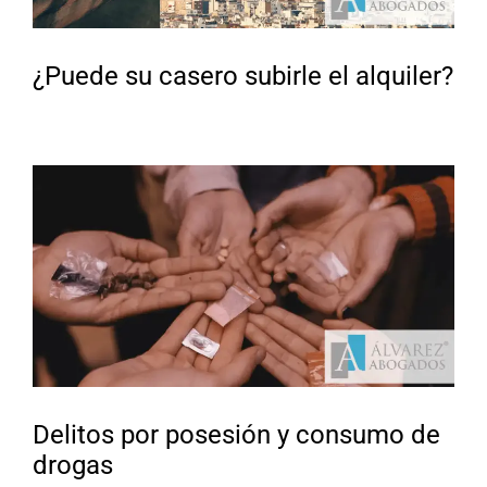
¿Puede su casero subirle el alquiler?
Delitos por posesión y consumo de
drogas