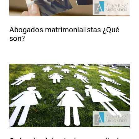
Abogados matrimonialistas ¿Qué
son?