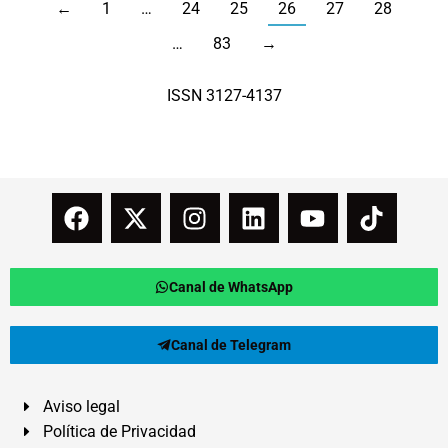
←
1
…
24
25
26
27
28
…
83
→
ISSN 3127-4137
Canal de WhatsApp
Canal de Telegram
Aviso legal
Política de Privacidad