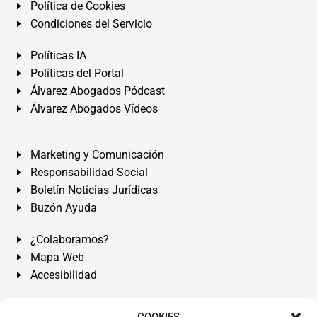
Política de Cookies
Condiciones del Servicio
Políticas IA
Políticas del Portal
Álvarez Abogados Pódcast
Álvarez Abogados Vídeos
Marketing y Comunicación
Responsabilidad Social
Boletín Noticias Jurídicas
Buzón Ayuda
¿Colaboramos?
Mapa Web
Accesibilidad
Álvarez Abogados Tenerife:
Calle Teobaldo Power Nº 7,