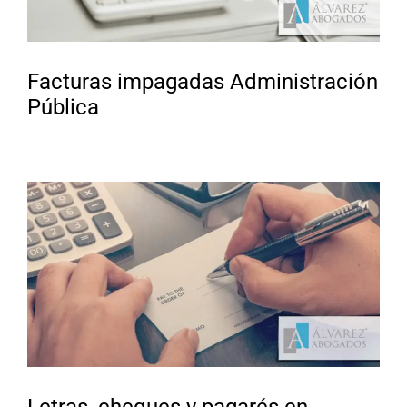
Facturas impagadas Administración
Pública
Letras, cheques y pagarés en