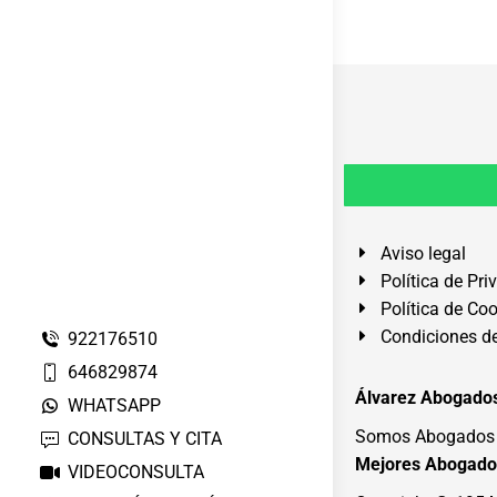
Aviso legal
Política de Pri
Política de Co
Condiciones de
922176510
646829874
Álvarez Abogados
WHATSAPP
Somos Abogados e
CONSULTAS Y CITA
Mejores Abogado
VIDEOCONSULTA