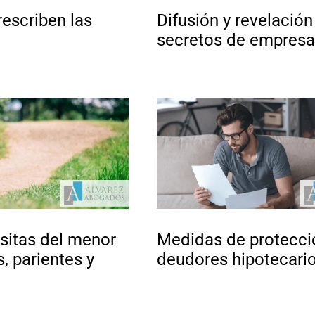
escriben las
Difusión y revelación
secretos de empres
sitas del menor
Medidas de protecci
, parientes y
deudores hipotecari