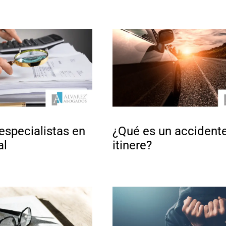
specialistas en
¿Qué es un accidente
al
itinere?