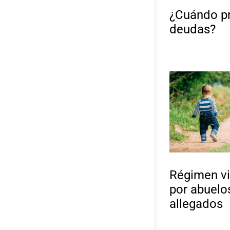
¿Cuándo pr
deudas?
Régimen vi
por abuelos
allegados