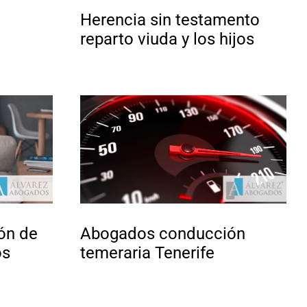
Herencia sin testamento
a
reparto viuda y los hijos
ón de
Abogados conducción
os
temeraria Tenerife