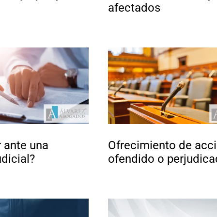
afectados
 ante una
Ofrecimiento de acci
dicial?
ofendido o perjudic