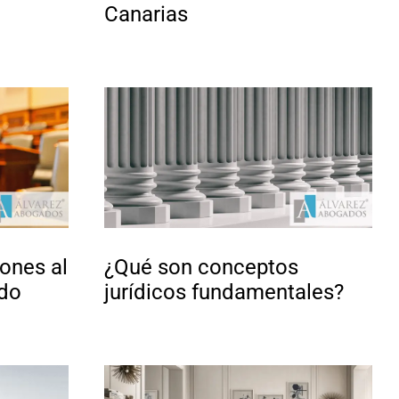
Canarias
ones al
¿Qué son conceptos
ado
jurídicos fundamentales?