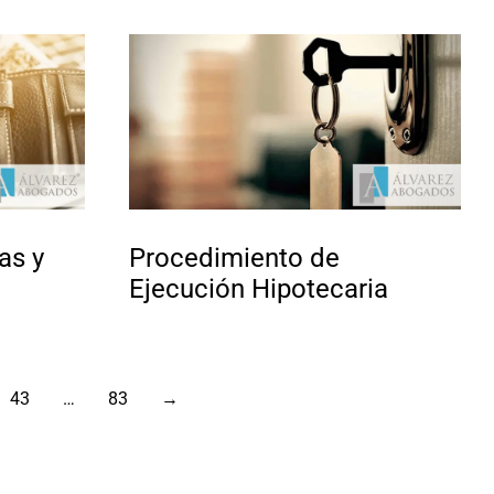
as y
Procedimiento de
Ejecución Hipotecaria
43
…
83
→