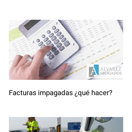
Facturas impagadas ¿qué hacer?