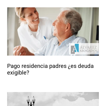
Pago residencia padres ¿es deuda
exigible?