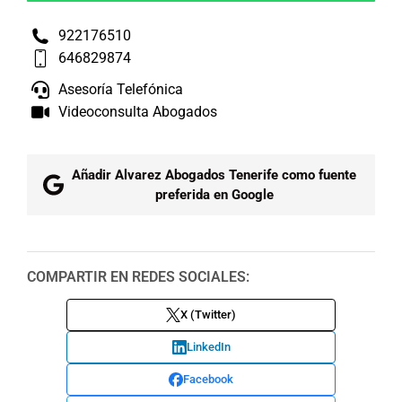
922176510
646829874
Asesoría Telefónica
Videoconsulta Abogados
Añadir Alvarez Abogados Tenerife como fuente
preferida en Google
COMPARTIR EN REDES SOCIALES:
X (Twitter)
LinkedIn
Facebook