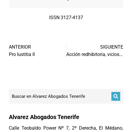
ISSN 3127-4137
ANTERIOR
SIGUIENTE
Pro Iustitia II
Acción redhibitoria, vicios ocultos y prestación distinta
Alvarez Abogados Tenerife
Calle Teobaldo Power Nº 7, 2º Derecha, El Médano,