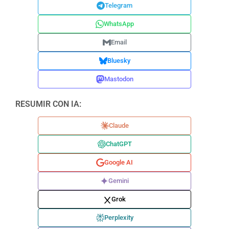
Telegram
WhatsApp
Email
Bluesky
Mastodon
RESUMIR CON IA:
Claude
ChatGPT
Google AI
Gemini
Grok
Perplexity