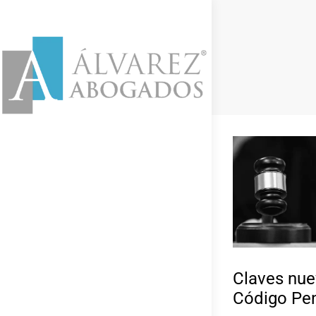
Claves nue
Código Pe