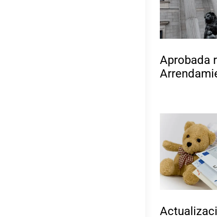
Aprobada 
Arrendami
Actualizac