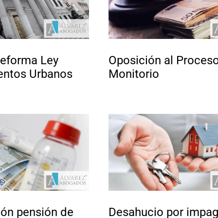
reforma Ley
Oposición al Proces
entos Urbanos
Monitorio
ión pensión de
Desahucio por impa