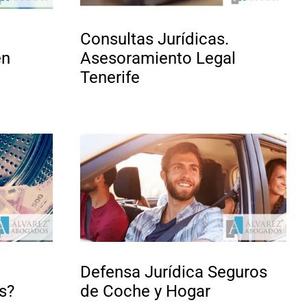
Consultas Jurídicas.
en
Asesoramiento Legal
Tenerife
Defensa Jurídica Seguros
s?
de Coche y Hogar