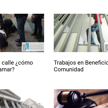
a calle ¿cómo
Trabajos en Beneficio
lamar?
Comunidad