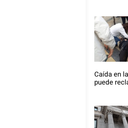
Caída en l
puede rec