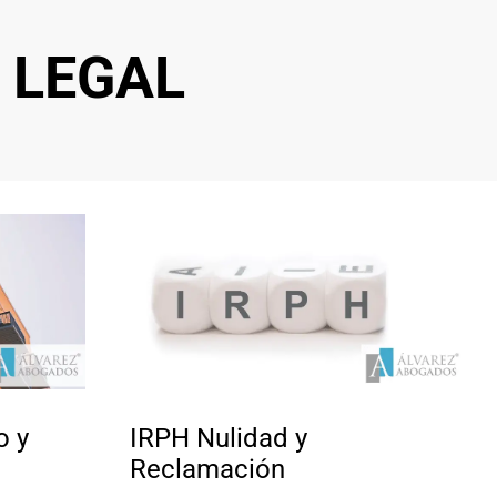
 LEGAL
o y
IRPH Nulidad y
Reclamación