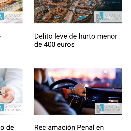
o
Delito leve de hurto menor
de 400 euros
go de
Reclamación Penal en