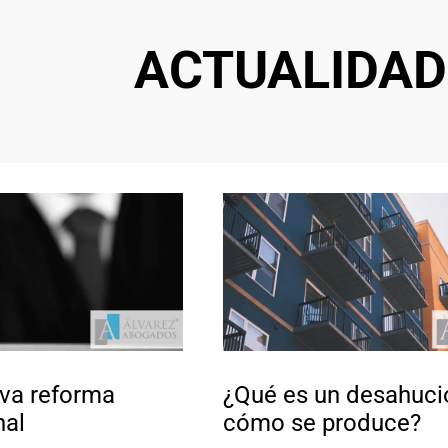
ACTUALIDAD
va reforma
¿Qué es un desahuci
nal
cómo se produce?