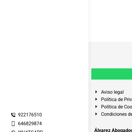
Aviso legal
Política de Pri
Política de Co
Condiciones de
922176510
646829874
Álvarez Abogados