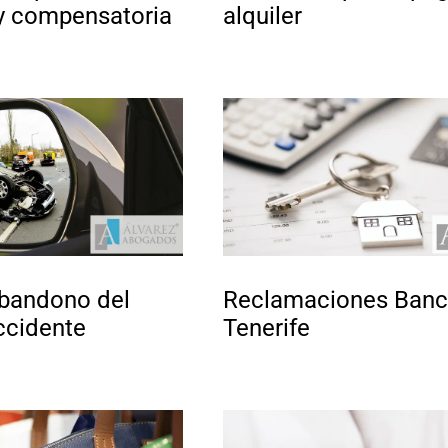
y compensatoria
alquiler
abandono del
Reclamaciones Banc
accidente
Tenerife