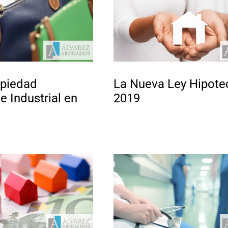
opiedad
La Nueva Ley Hipote
 e Industrial en
2019