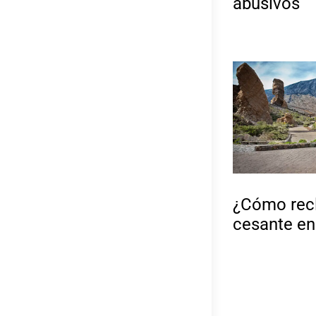
abusivos
¿Cómo recl
cesante en