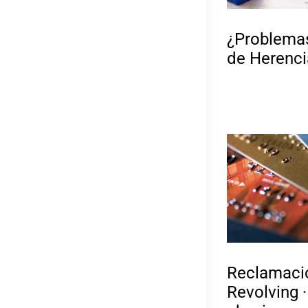
¿Problemas
de Herenci
Reclamacio
Revolving ·