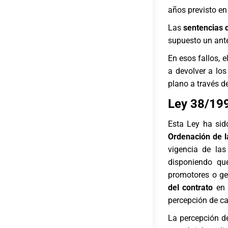
años previsto en 
Las
sentencias d
supuesto un ante
En esos fallos, 
a devolver a lo
plano a través d
Ley 38/199
Esta Ley ha sid
Ordenación de l
vigencia de las
disponiendo q
promotores o ge
del contrato
en 
percepción de ca
La percepción de