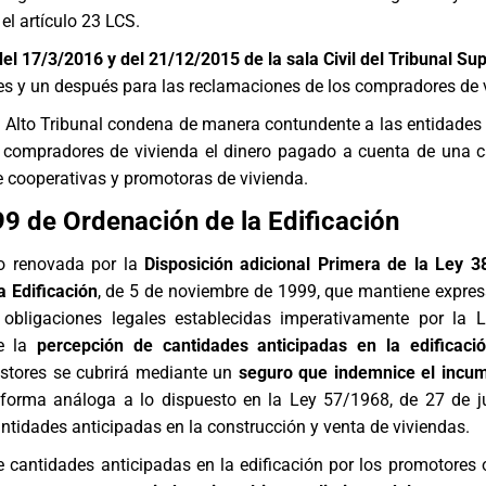
el artículo 23 LCS.
el 17/3/2016 y del 21/12/2015 de la sala Civil del Tribunal S
s y un después para las reclamaciones de los compradores de 
el Alto Tribunal condena de manera contundente a las entidades
s compradores de vivienda el dinero pagado a cuenta de una 
e cooperativas y promotoras de vivienda.
9 de Ordenación de la Edificación
o renovada por la
Disposición adicional Primera de la Ley 
a Edificación
, de 5 de noviembre de 1999, que mantiene expre
 obligaciones legales establecidas imperativamente por la 
ue la
percepción de cantidades anticipadas en la edificac
stores se cubrirá mediante un
seguro que indemnice el incum
forma análoga a lo dispuesto en la Ley 57/1968, de 27 de ju
ntidades anticipadas en la construcción y venta de viviendas.
 cantidades anticipadas en la edificación por los promotores 