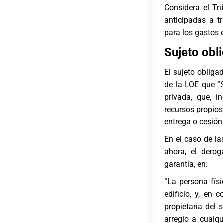
Considera el Tr
anticipadas a t
para los gastos 
Sujeto obl
El sujeto obliga
de la LOE que “S
privada, que, i
recursos propios 
entrega o cesión 
En el caso de l
ahora, el derog
garantía, en:
“La persona físi
edificio, y, en
propietaria del
arreglo a cualq