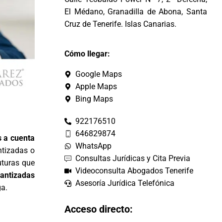
El Médano, Granadilla de Abona, Santa
Cruz de Tenerife. Islas Canarias.
Cómo llegar:
Google Maps
Apple Maps
Bing Maps
922176510
646829874
s a cuenta
WhatsApp
ntizadas o
Consultas Jurídicas y Cita Previa
turas que
Videoconsulta Abogados Tenerife
antizadas
Asesoría Jurídica Telefónica
ga.
Acceso directo: