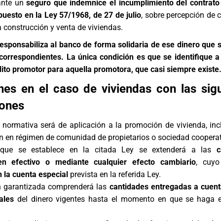
ante un
seguro que indemnice el incumplimiento del contrat
puesto en la Ley 57/1968, de 27 de julio
, sobre percepción de 
a construcción y venta de viviendas.
esponsabiliza al banco de forma solidaria de ese dinero que 
 correspondientes. La única condición es que se identifique 
dito promotor para aquella promotora, que casi siempre existe
nes en el caso de viviendas con las sig
iones
normativa será de aplicación a la promoción de vivienda, inc
en en régimen de comunidad de propietarios o sociedad cooperat
 que se establece en la citada Ley se extenderá a las
c
en efectivo o mediante cualquier efecto cambiario
, cuy
n la cuenta especial
prevista en la referida Ley.
n garantizada comprenderá las
cantidades entregadas a cuent
gales
del dinero vigentes hasta el momento en que se haga e