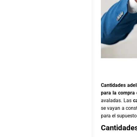
Cantidades adel
para la compra 
avaladas. Las
c
se vayan a const
para el supuesto 
Cantidades