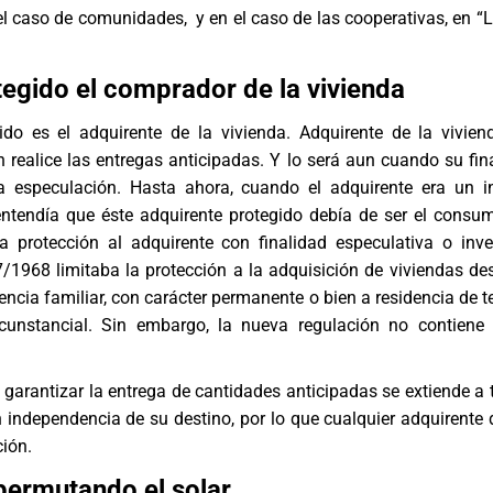
 el caso de comunidades, y en el caso de las cooperativas, en “
tegido el comprador de la vivienda
gido es el adquirente de la vivienda. Adquirente de la vivien
 realice las entregas anticipadas. Y lo será aun cuando su fin
la especulación. Hasta ahora, cuando el adquirente era un in
ntendía que éste adquirente protegido debía de ser el consumi
a protección al adquirente con finalidad especulativa o inve
/1968 limitaba la protección a la adquisición de viviendas de
dencia familiar, con carácter permanente o bien a residencia de 
rcunstancial. Sin embargo, la nueva regulación no contiene 
 garantizar la entrega de cantidades anticipadas se extiende a 
 independencia de su destino, por lo que cualquier adquirente 
ción.
permutando el solar