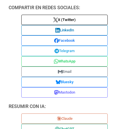
COMPARTIR EN REDES SOCIALES:
X (Twitter)
LinkedIn
Facebook
Telegram
WhatsApp
Email
Bluesky
Mastodon
RESUMIR CON IA:
Claude
ChatGPT