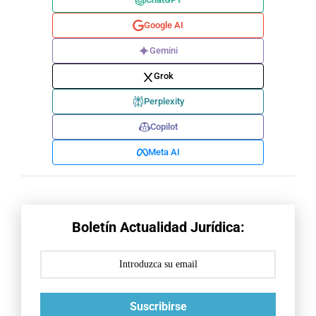
Google AI
Gemini
Grok
Perplexity
Copilot
Meta AI
Boletín Actualidad Jurídica:
Suscribirse