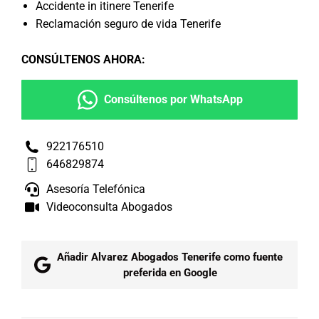
Accidente in itinere Tenerife
Reclamación seguro de vida Tenerife
CONSÚLTENOS AHORA
:
Consúltenos por WhatsApp
922176510
646829874
Asesoría Telefónica
Videoconsulta Abogados
Añadir Alvarez Abogados Tenerife como fuente
preferida en Google