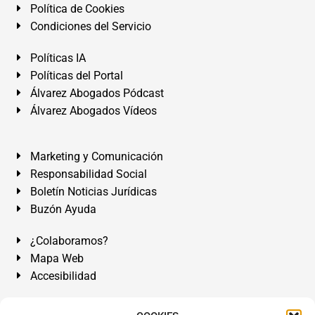
Política de Cookies
Condiciones del Servicio
Políticas IA
Políticas del Portal
Álvarez Abogados Pódcast
Álvarez Abogados Vídeos
Marketing y Comunicación
Responsabilidad Social
Boletín Noticias Jurídicas
Buzón Ayuda
¿Colaboramos?
Mapa Web
Accesibilidad
Álvarez Abogados Tenerife:
Calle Teobaldo Power Nº 7,