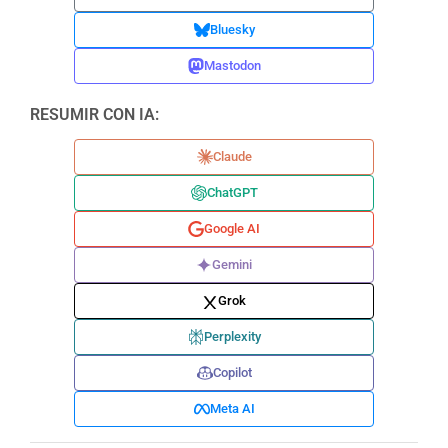
Bluesky
Mastodon
RESUMIR CON IA:
Claude
ChatGPT
Google AI
Gemini
Grok
Perplexity
Copilot
Meta AI