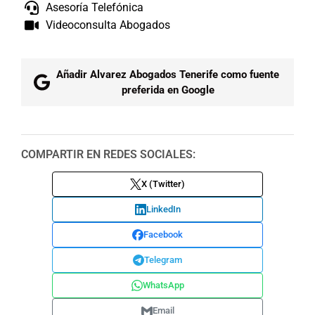
Asesoría Telefónica
Videoconsulta Abogados
Añadir Alvarez Abogados Tenerife como fuente
preferida en Google
COMPARTIR EN REDES SOCIALES:
X (Twitter)
LinkedIn
Facebook
Telegram
WhatsApp
Email