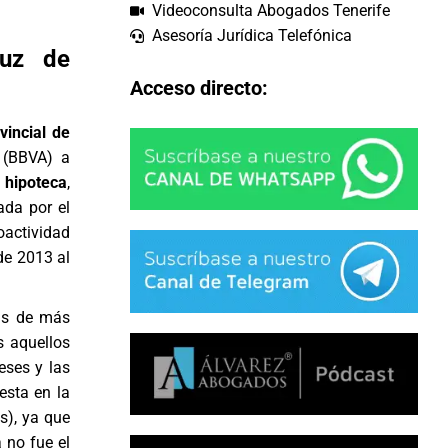
Videoconsulta Abogados Tenerife
Asesoría Jurídica Telefónica
ruz de
Acceso directo:
vincial de
 (BBVA) a
 hipoteca
,
ada por el
actividad
de 2013 al
das de más
s aquellos
eses y las
esta en la
s), ya que
 no fue el