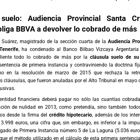
 suelo: Audiencia Provincial Santa C
bliga BBVA a devolver lo cobrado de más
 Suárez, magistrado de la sección cuarta de la
Audiencia Pro
Tenerife
, ha condenado al Banco Bilbao Vizcaya Argentaria
cliente todo lo cobrado de más por la
cláusula suelo de su
entencia de primera instancia y contraviniendo la doctrina fij
mo en la resolución de marzo de 2015 que rechaza la retro
s cláusulas, que fueron anuladas por el Alto Tribunal en mayo 
usivas.
a entidad financiera deberá pagar no sólo las cuantías cobra
ación de nulidad en 2013, como pretendía, sino también todo
s desde la firma del
crédito hipotecario
, además de los inter
, 3.998 euros, una cifra que, sin embargo, es inferior a la impu
gado de Primera Instancia número 5 de La Laguna (5.036 euro
 que el método utilizado en el cálculo de esta primera sentencia