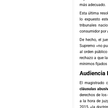
más adecuado.
Esta última resol
lo expuesto es
tribunales naci
consumidor por
De hecho, el ju
Supremo «no pued
al orden público
rechazo a que la
mínimos fijados
Audiencia 
El magistrado 
cláusulas abusi
derechos de los 
a la hora de ju
2015, «la doctri