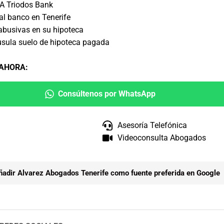
A Triodos Bank
l banco en Tenerife
abusivas en su hipoteca
usula suelo de hipoteca pagada
 AHORA
:
Consúltenos por WhatsApp
Asesoría Telefónica
Videoconsulta Abogados
ñadir Alvarez Abogados Tenerife como fuente preferida en Google