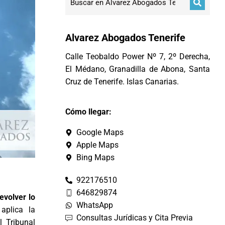
Alvarez Abogados Tenerife
Calle Teobaldo Power Nº 7, 2º Derecha,
El Médano, Granadilla de Abona, Santa
Cruz de Tenerife. Islas Canarias.
Cómo llegar:
Google Maps
Apple Maps
Bing Maps
922176510
646829874
evolver lo
WhatsApp
aplica la
Consultas Jurídicas y Cita Previa
l Tribunal