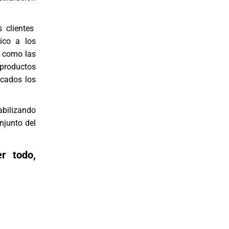
s clientes
ico a los
» como las
 productos
icados los
abilizando
njunto del
r todo,