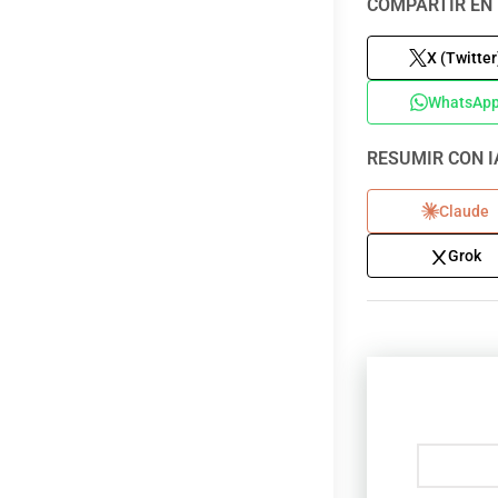
COMPARTIR EN 
X (Twitter
WhatsAp
RESUMIR CON I
Claude
Grok