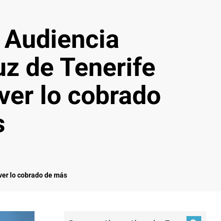
 Audiencia
uz de Tenerife
ver lo cobrado
s
ver lo cobrado de más