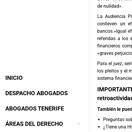
de nulidad».
La Audiencia Pr
conlleven un e
bancos.»Igual e
referidas a los 
financieros com
«graves perjuicio
Para el juez, se
los pleitos y el
INICIO
sistema financie
IMPORTANT
DESPACHO ABOGADOS
retroactivida
ABOGADOS TENERIFE
También le pued
Preguntas sob
ÁREAS DEL DERECHO
¿Tiene una Hi