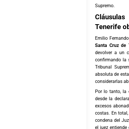
Supremo.
Cláusulas
Tenerife o
Emilio Fernando
Santa Cruz de 
devolver a un 
confirmando la s
Tribunal Supre
absoluta de esta
considerarlas ab
Por lo tanto, l
desde la declar
excesos abonado
costas. En total
condena del Juz
el juez entiende