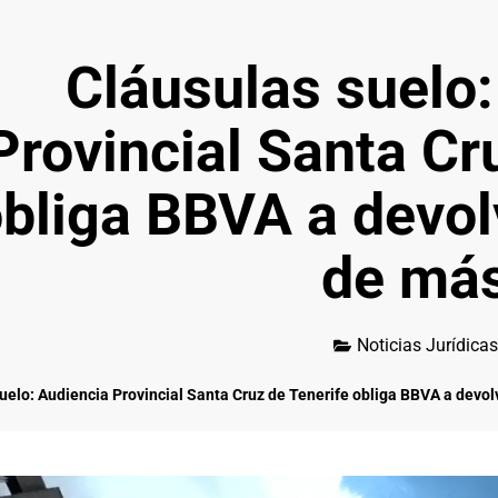
Cláusulas suelo:
Provincial Santa Cr
bliga BBVA a devol
de má
Noticias Jurídicas
uelo: Audiencia Provincial Santa Cruz de Tenerife obliga BBVA a devol