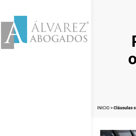
o
INICIO
>
Cláusulas s