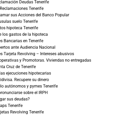
lamación Deudas Tenerife
Reclamaciones Tenerife
lamar sus Acciones del Banco Popular
sulas suelo Tenerife
os hipoteca Tenerife
e los gastos de la hipoteca
s Bancarias en Tenerife
ertos ante Audiencia Nacional
 Tarjeta Revolving – Intereses abusivos
perativas y Promotoras. Viviendas no entregadas
ta Cruz de Tenerife
las ejecuciones hipotecarias
idivisa. Recupere su dinero
elo autónomos y pymes Tenerife
ronunciarse sobre el IRPH
gar sus deudas?
ps Tenerife
etas Revolving Tenerife