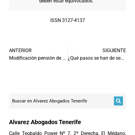
deben estar equivocados.
ISSN 3127-4137
ANTERIOR
SIGUIENTE
Modificación pensión de alimentos
¿Qué pasos se han de seguir en divorcio mutuo acuerdo?
Alvarez Abogados Tenerife
Calle Teobaldo Power Nº 7, 2º Derecha, El Médano,