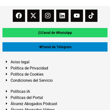
Canal de WhatsApp
Canal de Telegram
Aviso legal
Política de Privacidad
Política de Cookies
Condiciones del Servicio
Políticas IA
Políticas del Portal
Álvarez Abogados Pódcast
Álvarez Abogados Vídeos