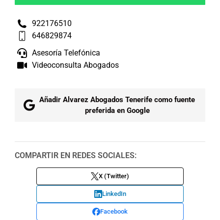
922176510
646829874
Asesoría Telefónica
Videoconsulta Abogados
Añadir Alvarez Abogados Tenerife como fuente
preferida en Google
COMPARTIR EN REDES SOCIALES:
X (Twitter)
LinkedIn
Facebook