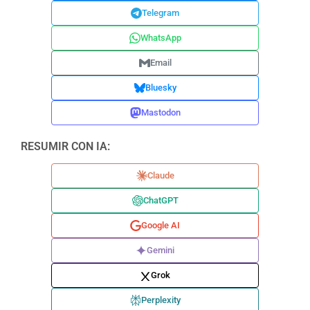
Telegram
WhatsApp
Email
Bluesky
Mastodon
RESUMIR CON IA:
Claude
ChatGPT
Google AI
Gemini
Grok
Perplexity