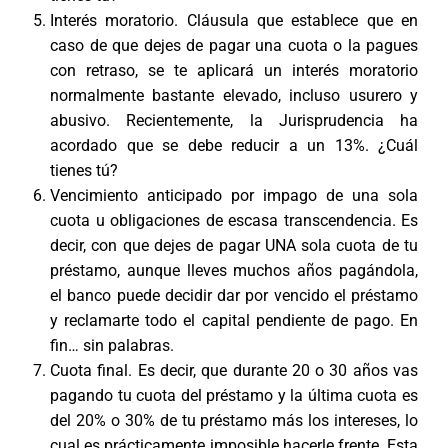
Interés moratorio. Cláusula que establece que en
caso de que dejes de pagar una cuota o la pagues
con retraso, se te aplicará un interés moratorio
normalmente bastante elevado, incluso usurero y
abusivo. Recientemente, la Jurisprudencia ha
acordado que se debe reducir a un 13%. ¿Cuál
tienes tú?
Vencimiento anticipado por impago de una sola
cuota u obligaciones de escasa transcendencia. Es
decir, con que dejes de pagar UNA sola cuota de tu
préstamo, aunque lleves muchos años pagándola,
el banco puede decidir dar por vencido el préstamo
y reclamarte todo el capital pendiente de pago. En
fin… sin palabras.
Cuota final. Es decir, que durante 20 o 30 años vas
pagando tu cuota del préstamo y la última cuota es
del 20% o 30% de tu préstamo más los intereses, lo
cual es prácticamente imposible hacerle frente. Esta