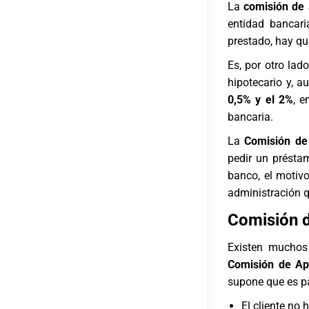
La
comisión de 
entidad bancari
prestado, hay qu
Es, por otro lad
hipotecario y, 
0,5% y el 2%
, e
bancaria.
La
Comisión de
pedir un préstam
banco, el motivo
administración q
Comisión d
Existen muchos
Comisión de Ap
supone que es pa
El cliente no 