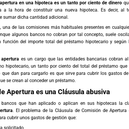
apertura en una hipoteca es un tanto por ciento de dinero
qu
a a la hora de constituir una nueva hipoteca. Es decir, al t
e sumar dicha cantidad adicional.
o, una de las comisiones más habituales presentes en cualquie
aunque algunos bancos no cobran por tal concepto, suele oscil
n función del importe total del préstamo hipotecario y según 
 apertura
es un cargo que las entidades bancarias cobran al 
o hipotecario, un tanto por ciento del total del préstamo que s
 que dan para cargarlo es que sirve para cubrir los gastos de
ue se crean al conceder un préstamo.
e Apertura es una Cláusula abusiva
 bancos que han aplicado o aplican en sus hipotecas la cl
ertura
. El problema de la Cláusula de Comisión de Apertura
ra cubrir unos gastos de gestión que:
ha solicitado.