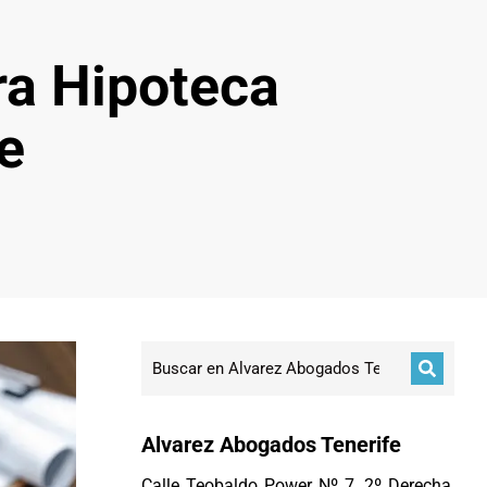
ra Hipoteca
e
Alvarez Abogados Tenerife
Calle Teobaldo Power Nº 7, 2º Derecha,