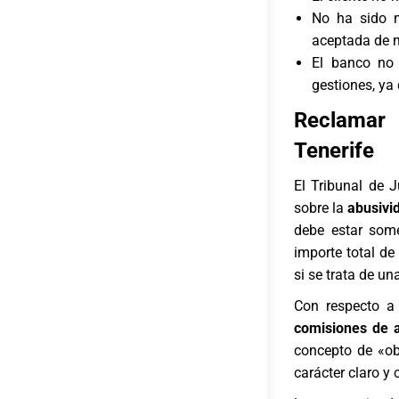
No ha sido n
aceptada de m
El banco no 
gestiones, ya
Reclamar 
Tenerife
El Tribunal de 
sobre la
abusivi
debe estar some
importe total de
si se trata de un
Con respecto a 
comisiones de 
concepto de «obj
carácter claro y