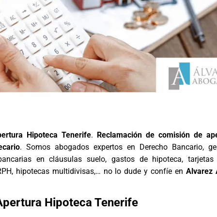
ertura Hipoteca Tenerife
.
Reclamación de comisión de ape
ecario
. Somos abogados expertos en Derecho Bancario, ge
ancarias en cláusulas suelo, gastos de hipoteca, tarjetas 
RPH, hipotecas multidivisas,… no lo dude y confíe en
Alvarez
pertura Hipoteca Tenerife