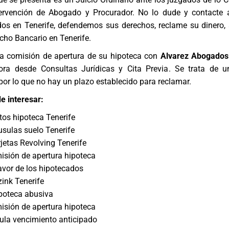
tervención de Abogado y Procurador. No lo dude y contacte
os en Tenerife
, defendemos sus derechos, reclame su dinero
cho Bancario
en Tenerife.
a comisión de apertura de su hipoteca con
Alvarez Abogados
hora desde
Consultas Jurídicas y Cita Previa
. Se trata de 
 por lo que no hay un plazo establecido para reclamar.
e interesar:
os hipoteca Tenerife
sulas suelo Tenerife
etas Revolving Tenerife
sión de apertura hipoteca
avor de los hipotecados
ink Tenerife
ipoteca abusiva
sión de apertura hipoteca
ula vencimiento anticipado