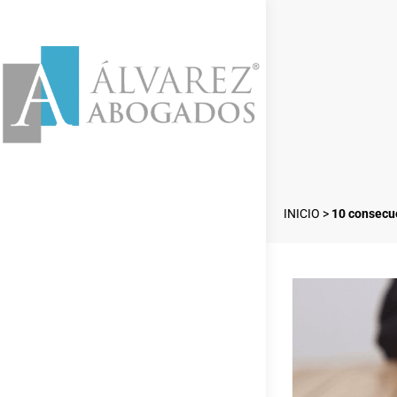
INICIO
>
10 consecu