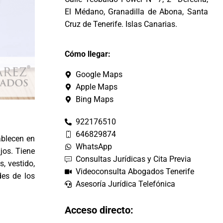
El Médano, Granadilla de Abona, Santa
Cruz de Tenerife. Islas Canarias.
Cómo llegar:
Google Maps
Apple Maps
Bing Maps
922176510
646829874
ablecen en
WhatsApp
jos. Tiene
Consultas Jurídicas y Cita Previa
, vestido,
Videoconsulta Abogados Tenerife
des de los
Asesoría Jurídica Telefónica
Acceso directo: