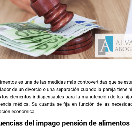
limentos es una de las medidas más controvertidas que se est
lador de un divorcio o una separación cuando la pareja tiene hi
os los elementos indispensables para la manutención de los hijos
stencia médica. Su cuantía se fija en función de las necesida
tuación económica.
encias del impago pensión de alimentos