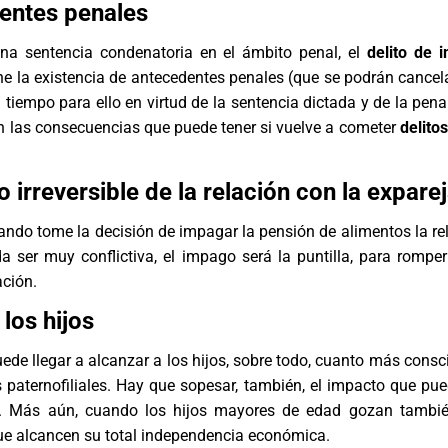
entes penales
na sentencia condenatoria en el ámbito penal, el
delito de 
e la existencia de antecedentes penales (que se podrán cancel
l tiempo para ello en virtud de la sentencia dictada y de la pen
n las consecuencias que puede tener si vuelve a cometer
delito
o irreversible de la relación con la expare
ndo tome la decisión de impagar la pensión de alimentos la re
a ser muy conflictiva, el impago será la puntilla, para romper
ación.
los hijos
puede llegar a alcanzar a los hijos, sobre todo, cuanto más cons
s paternofiliales. Hay que sopesar, también, el impacto que pue
s. Más aún, cuando los hijos mayores de edad gozan tambié
ue alcancen su total independencia económica.