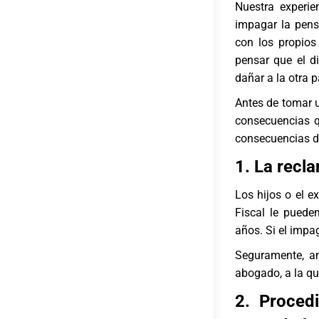
Nuestra experi
impagar la pens
con los propios
pensar que el d
dañar a la otra p
Antes de tomar u
consecuencias q
consecuencias d
1. La recl
Los hijos o el e
Fiscal le puede
años. Si el impa
Seguramente, an
abogado, a la que
2. Procedi