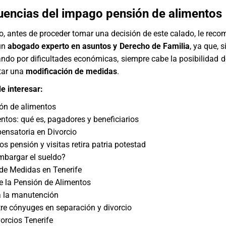
encias del impago pensión de alimentos
o, antes de proceder tomar una decisión de este calado, le re
un
abogado experto en asuntos y
Derecho de Familia
, ya que, s
ndo por dificultades económicas, siempre cabe la posibilidad de
itar una
modificación de medidas
.
e interesar:
ón de alimentos
ntos: qué es, pagadores y beneficiarios
ensatoria en Divorcio
s pensión y visitas retira patria potestad
mbargar el sueldo?
de Medidas en Tenerife
 la Pensión de Alimentos
a la manutención
re cónyuges en separación y divorcio
rcios Tenerife