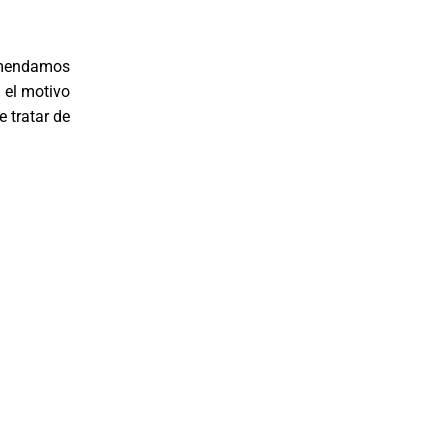
comendamos
i el motivo
 tratar de