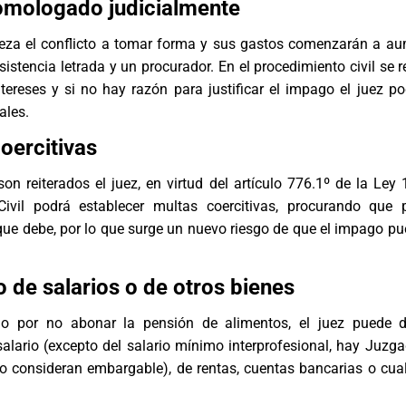
omologado judicialmente
ieza el conflicto a tomar forma y sus gastos comenzarán a au
istencia letrada y un procurador. En el procedimiento civil se r
tereses y si no hay razón para justificar el impago el juez p
ales.
oercitivas
on reiterados el juez, en virtud del artículo 776.1º de la Ley
Civil podrá establecer multas coercitivas, procurando que
e debe, por lo que surge un nuevo riesgo de que el impago pue
 de salarios o de otros bienes
o por no abonar la pensión de alimentos, el juez puede de
alario (excepto del salario mínimo interprofesional, hay Juz
lo consideran embargable), de rentas, cuentas bancarias o cual