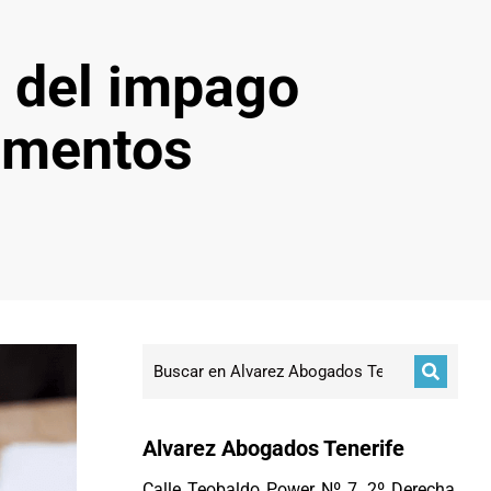
 del impago
limentos
Alvarez Abogados Tenerife
Calle Teobaldo Power Nº 7, 2º Derecha,