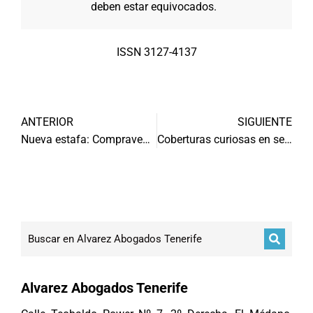
deben estar equivocados.
ISSN 3127-4137
ANTERIOR
SIGUIENTE
Nueva estafa: Compraventa de vehículos
Coberturas curiosas en seguro de coche
Alvarez Abogados Tenerife