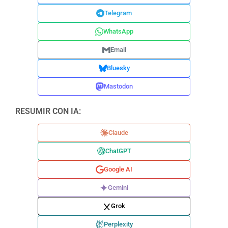
Telegram
WhatsApp
Email
Bluesky
Mastodon
RESUMIR CON IA:
Claude
ChatGPT
Google AI
Gemini
Grok
Perplexity