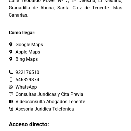
Calle Teobaldo Power Nº 7, 2º Derecha, El Médano,
Granadilla de Abona, Santa Cruz de Tenerife. Islas
Canarias.
Cómo llegar:
Google Maps
Apple Maps
Bing Maps
922176510
646829874
WhatsApp
Consultas Jurídicas y Cita Previa
Videoconsulta Abogados Tenerife
Asesoría Jurídica Telefónica
Acceso directo: