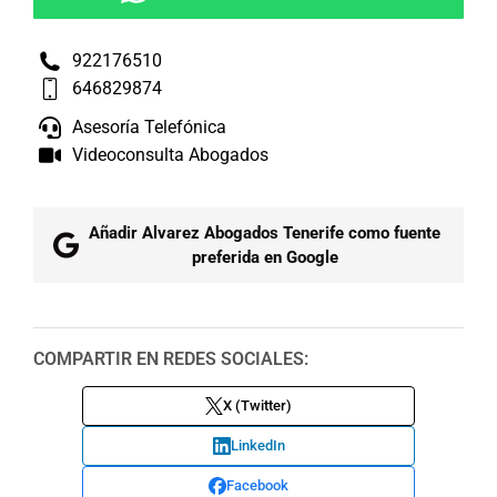
922176510
646829874
Asesoría Telefónica
Videoconsulta Abogados
Añadir Alvarez Abogados Tenerife como fuente
preferida en Google
COMPARTIR EN REDES SOCIALES:
X (Twitter)
LinkedIn
Facebook