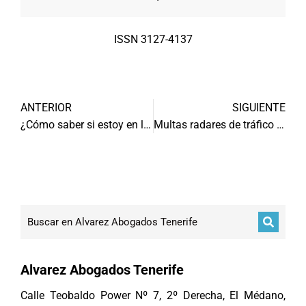
ISSN 3127-4137
ANTERIOR
SIGUIENTE
¿Cómo saber si estoy en lista morosos y renegociar deudas?
Multas radares de tráfico se disparan en 2015
Alvarez Abogados Tenerife
Calle Teobaldo Power Nº 7, 2º Derecha, El Médano,