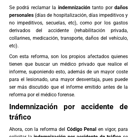
Se podrá reclamar la
indemnización
tanto por
daños
personales
(días de hospitalización, días impeditivos y
no impeditivos, secuelas, etc), como por los gastos
derivados del accidente (rehabilitación privada,
collarines, medicación, transporte, daños del vehículo,
etc).
Con esta reforma, son los propios afectados quienes
tienen que buscar un médico privado que realice el
informe, suponiendo esto, además de un mayor coste
para el lesionado, una mayor desventaja, pues puede
ser más discutido que el informe emitido antes de la
reforma por el médico forense.
Indemnización por accidente de
tráfico
Ahora, con la reforma del
Código Penal
en vigor, para
solicitar la
indemnización por accidente de tráfico
se