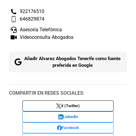
922176510
646829874
Asesoría Telefónica
Videoconsulta Abogados
Añadir Alvarez Abogados Tenerife como fuente
preferida en Google
COMPARTIR EN REDES SOCIALES:
X (Twitter)
LinkedIn
Facebook