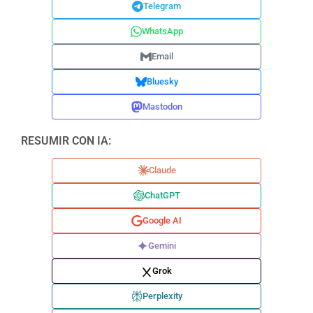
Telegram
WhatsApp
Email
Bluesky
Mastodon
RESUMIR CON IA:
Claude
ChatGPT
Google AI
Gemini
Grok
Perplexity