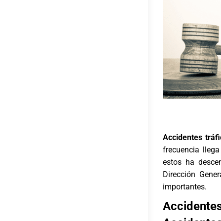
Accidentes tráf
frecuencia llega
estos ha desce
Dirección Gener
importantes.
Accidente