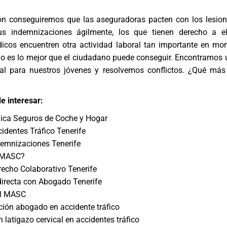
ón conseguiremos que las aseguradoras pacten con los lesio
us indemnizaciones ágilmente, los que tienen derecho a el
cos encuentren otra actividad laboral tan importante en m
ajo es lo mejor que el ciudadano puede conseguir. Encontramos
nal para nuestros jóvenes y resolvemos conflictos. ¿Qué m
e interesar:
dica Seguros de Coche y Hogar
dentes Tráfico Tenerife
emnizaciones Tenerife
 MASC?
echo Colaborativo Tenerife
irecta con Abogado Tenerife
el MASC
ción abogado en accidente tráfico
 latigazo cervical en accidentes tráfico