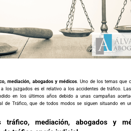
ico, mediación, abogados y médicos
. Uno de los temas que 
 a los juzgados es el relativo a los
accidentes de tráfico
. Las
ndido en los últimos años debido a unas campañas acerta
al de Tráfico, que de todos modos se siguen situando en u
s tráfico, mediación, abogados y mé