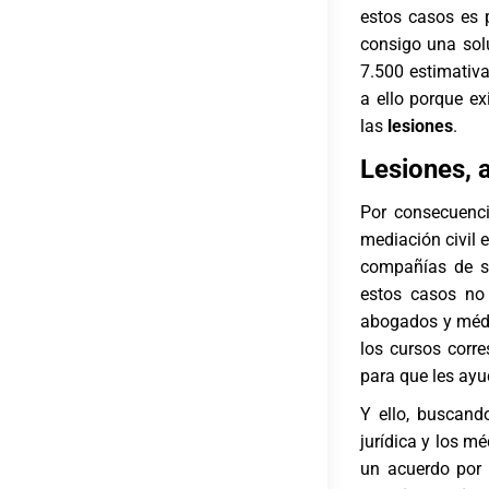
estos casos es p
consigo una solu
7.500 estimativa
a ello porque ex
las
lesiones
.
Lesiones, 
Por consecuenci
mediación civil e
compañías de seg
estos casos no
abogados
y médi
los cursos corre
para que les ayu
Y ello, buscand
jurídica y los mé
un acuerdo por 