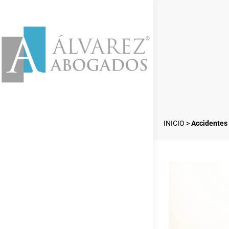
INICIO
>
Accidentes 