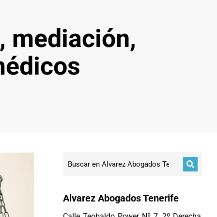
, mediación,
médicos
Alvarez Abogados Tenerife
Calle Teobaldo Power Nº 7, 2º Derecha,