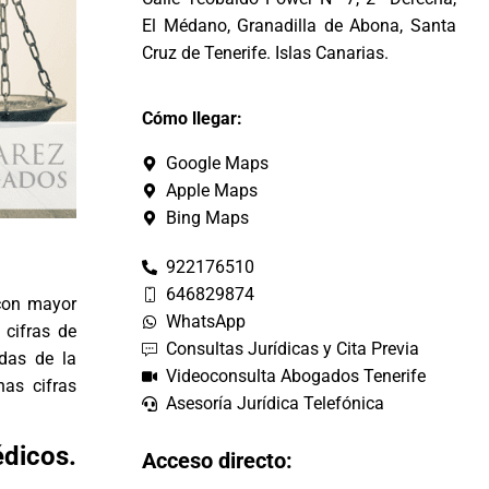
El Médano, Granadilla de Abona, Santa
Cruz de Tenerife. Islas Canarias.
Cómo llegar:
Google Maps
Apple Maps
Bing Maps
922176510
646829874
con mayor
WhatsApp
 cifras de
Consultas Jurídicas y Cita Previa
das de la
Videoconsulta Abogados Tenerife
nas cifras
Asesoría Jurídica Telefónica
dicos.
Acceso directo: