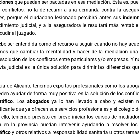
ciones
que puedan ser pactadas en esa mediación. Esta es, pues
 conflictos, no la de recurrir a una demanda contra la asegur
 es, porque el ciudadano lesionado percibirá antes sus
indemn
imiento judicial, y a la aseguradora le resultará más rentable
udir al juzgado.
debe ser entendida como el recurso a seguir cuando no hay acue
mos que cambiar la mentalidad y hacer de la mediación una
esolución de los conflictos entre particulares y/o empresas. Y n
vía judicial es la única solución para dirimir las diferencias q
ncia de Alicante tenemos expertos profesionales como los
abog
en ayudar de forma muy positiva en la solución de los conflic
ráfico
. Los
abogados
ya lo han llevado a cabo y existen 
icante que ya ofrecen sus servicios profesionales y el colegio 
ello, teniendo previsto en breve iniciar los cursos de mediado
n en la provincia puedan intervenir ayudando a resolver lo
áfico
y otros relativos a responsabilidad sanitaria u otros temas