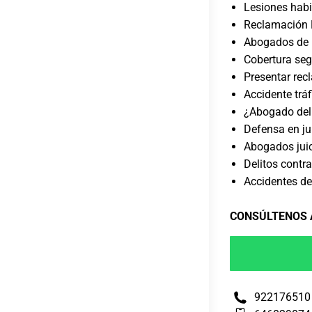
Lesiones habi
Reclamación P
Abogados de 
Cobertura seg
Presentar rec
Accidente trá
¿Abogado del 
Defensa en ju
Abogados juic
Delitos contr
Accidentes de
CONSÚLTENOS
922176510