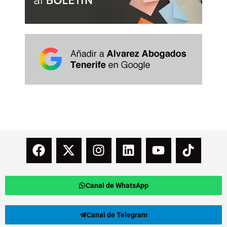
Canal de WhatsApp
Canal de Telegram