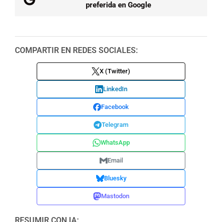
preferida en Google
COMPARTIR EN REDES SOCIALES:
X (Twitter)
LinkedIn
Facebook
Telegram
WhatsApp
Email
Bluesky
Mastodon
RESUMIR CON IA: