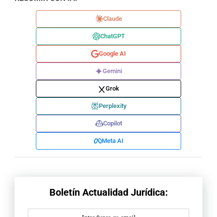
Claude
ChatGPT
Google AI
Gemini
Grok
Perplexity
Copilot
Meta AI
Boletín Actualidad Jurídica: