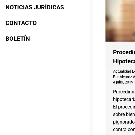
NOTICIAS JURÍDICAS
CONTACTO
BOLETÍN
Procedi
Hipotec
Actualidad L
Por
Alvarez 
4 julio, 2019
Procedimi
hipotecari
El procedi
sobre bie
pignorado
contra con