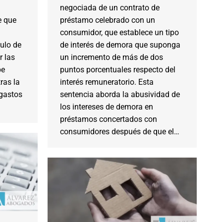
negociada de un contrato de
e que
préstamo celebrado con un
consumidor, que establece un tipo
culo de
de interés de demora que suponga
r las
un incremento de más de dos
be
puntos porcentuales respecto del
ras la
interés remuneratorio. Esta
 gastos
sentencia aborda la abusividad de
los intereses de demora en
préstamos concertados con
consumidores después de que el…