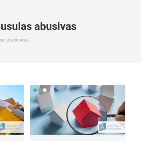
áusulas abusivas
sulas abusivas".