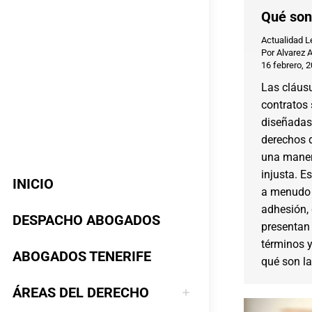
Qué son
Actualidad L
Por
Alvarez 
16 febrero, 
Las cláus
contratos
diseñadas 
derechos 
una maner
injusta. E
INICIO
a menudo 
adhesión,
DESPACHO ABOGADOS
presentan
términos 
ABOGADOS TENERIFE
qué son la
ÁREAS DEL DERECHO