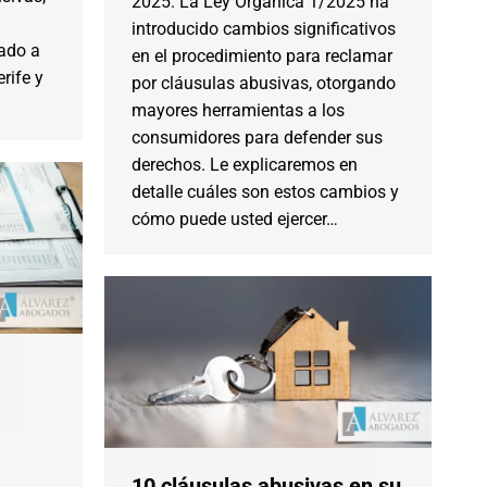
2025. La Ley Orgánica 1/2025 ha
introducido cambios significativos
ado a
en el procedimiento para reclamar
rife y
por cláusulas abusivas, otorgando
mayores herramientas a los
consumidores para defender sus
derechos. Le explicaremos en
detalle cuáles son estos cambios y
cómo puede usted ejercer…
10 cláusulas abusivas en su