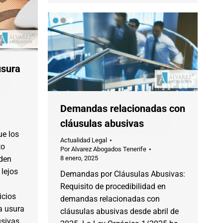
usura
Demandas relacionadas con
cláusulas abusivas
ue los
Actualidad Legal
to
Por
Alvarez Abogados Tenerife
den
8 enero, 2025
 lejos
Demandas por Cláusulas Abusivas:
Requisito de procedibilidad en
icios
demandas relacionadas con
a usura
cláusulas abusivas desde abril de
sivas,