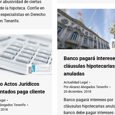
r abusividad de ciertas
de la hipoteca. Confíe en
especialistas en Derecho
n Tenerife.
Banco pagará interese
cláusulas hipotecarias
anuladas
Actualidad Legal
o Actos Jurídicos
Por
Alvarez Abogados Tenerife
tados paga cliente
20 diciembre, 2018
Banco pagará intereses por
egal
Abogados Tenerife
cláusulas hipotecarias anula
 2018
banco debe pagar intereses 