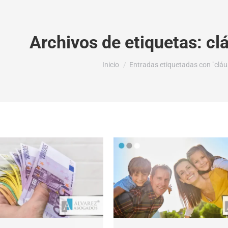
Archivos de etiquetas:
cl
Estás aquí:
Inicio
Entradas etiquetadas con "cláu