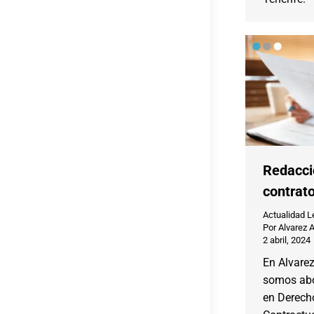
Redacci
contrat
Actualidad L
Por
Alvarez 
2 abril, 2024
En Alvare
somos abo
en Derecho