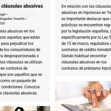
 cláusulas abusivas
En relación con las cláusula
abusivas en hipotecas en Te
egal
es importante destacar que 
Abogados Tenerife
2023
prácticas se encuentran reg
ulas abusivas en los
por la legislación española, 
 son aquellas que están
específicamente por la Ley 
para perjudicar los
de 15 de marzo, reguladora 
de los consumidores de
contratos de crédito inmobili
a desproporcionada o
Siendo habitual encontrar
stas cláusulas se utilizan
cláusulas abusivas en los
en contratos de
contratos de préstamo hipot
 que son aquellos que se
 como un paquete de
y condiciones. Conozca
s cláusulas abusivas.