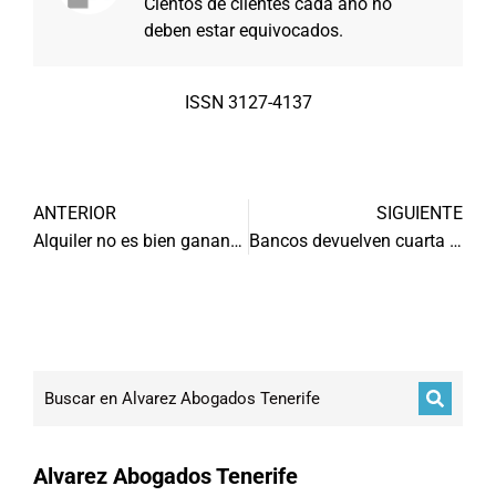
Cientos de clientes cada año no
deben estar equivocados.
ISSN 3127-4137
ANTERIOR
SIGUIENTE
Alquiler no es bien ganancial
Bancos devuelven cuarta parte de las cláusulas suelo
Alvarez Abogados Tenerife