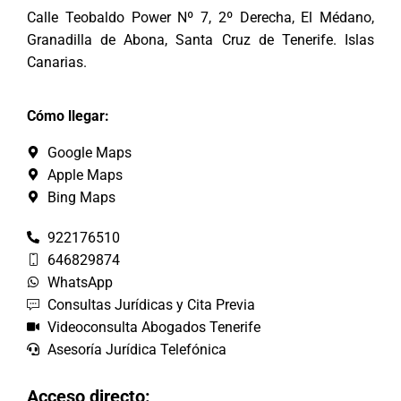
Calle Teobaldo Power Nº 7, 2º Derecha, El Médano,
Granadilla de Abona, Santa Cruz de Tenerife. Islas
Canarias.
Cómo llegar:
Google Maps
Apple Maps
Bing Maps
922176510
646829874
WhatsApp
Consultas Jurídicas y Cita Previa
Videoconsulta Abogados Tenerife
Asesoría Jurídica Telefónica
Acceso directo: