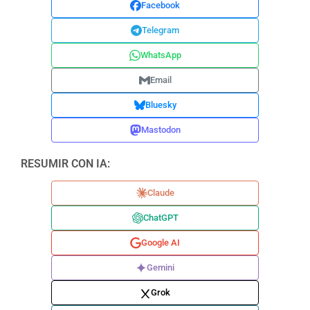
Facebook
Telegram
WhatsApp
Email
Bluesky
Mastodon
RESUMIR CON IA:
Claude
ChatGPT
Google AI
Gemini
Grok