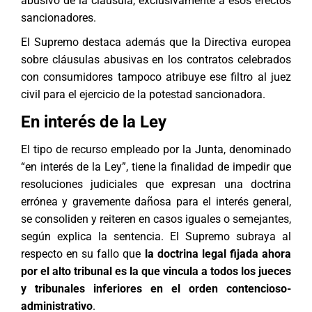
abusivo de la cláusula, exclusivamente a esos efectos
sancionadores.
El Supremo destaca además que la Directiva europea
sobre cláusulas abusivas en los contratos celebrados
con consumidores tampoco atribuye ese filtro al juez
civil para el ejercicio de la potestad sancionadora.
En interés de la Ley
El tipo de recurso empleado por la Junta, denominado
“en interés de la Ley”, tiene la finalidad de impedir que
resoluciones judiciales que expresan una doctrina
errónea y gravemente dañosa para el interés general,
se consoliden y reiteren en casos iguales o semejantes,
según explica la sentencia. El Supremo subraya al
respecto en su fallo que
la doctrina legal fijada ahora
por el alto tribunal es la que vincula a todos los jueces
y tribunales inferiores en el orden contencioso-
administrativo
.