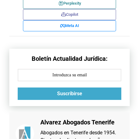
Perplexity
Copilot
Meta AI
Boletín Actualidad Jurídica:
Suscribirse
Alvarez Abogados Tenerife
Abogados en Tenerife desde 1954.