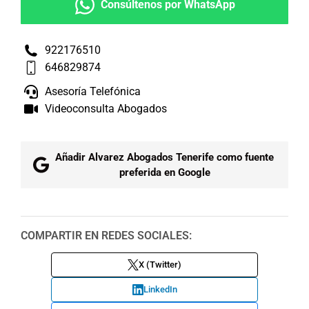
Consúltenos por WhatsApp
922176510
646829874
Asesoría Telefónica
Videoconsulta Abogados
Añadir Alvarez Abogados Tenerife como fuente
preferida en Google
COMPARTIR EN REDES SOCIALES:
X (Twitter)
LinkedIn