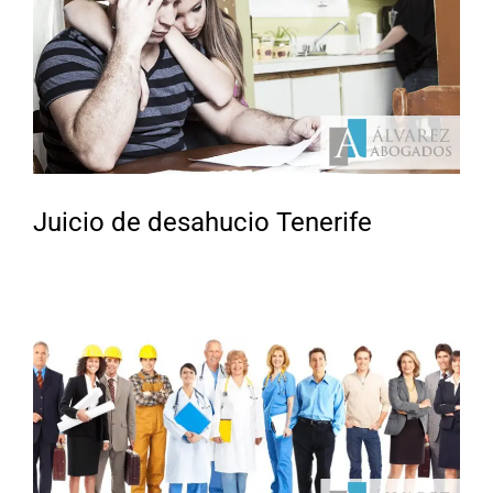
Juicio de desahucio Tenerife