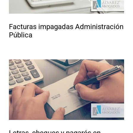
Facturas impagadas Administración
Pública
Letras, cheques y pagarés en