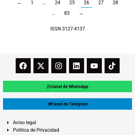
←
1
…
24
25
26
27
28
…
83
→
ISSN 3127-4137
Canal de WhatsApp
Canal de Telegram
Aviso legal
Política de Privacidad