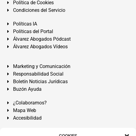
Política de Cookies
Condiciones del Servicio
Políticas IA
Políticas del Portal
Álvarez Abogados Pódcast
Álvarez Abogados Vídeos
Marketing y Comunicación
Responsabilidad Social
Boletín Noticias Jurídicas
Buzón Ayuda
¿Colaboramos?
Mapa Web
Accesibilidad
Álvarez Abogados Tenerife:
Calle Teobaldo Power Nº 7,