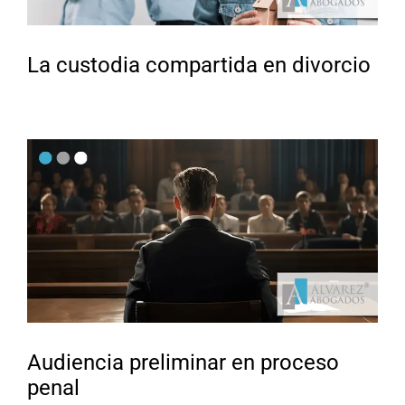
La custodia compartida en divorcio
Audiencia preliminar en proceso
penal