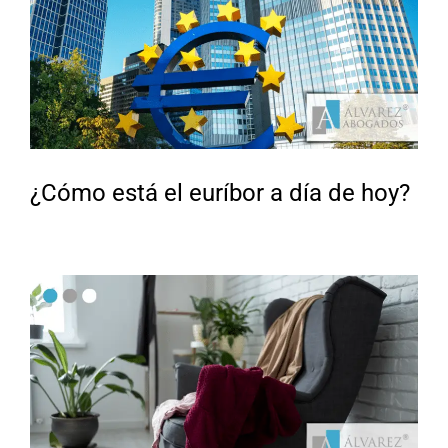
¿Cómo está el euríbor a día de hoy?