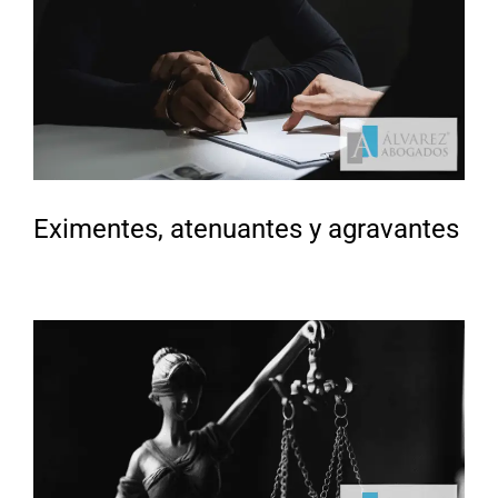
Eximentes, atenuantes y agravantes