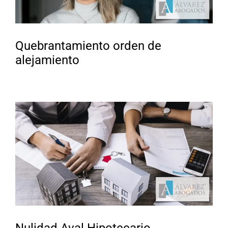
Quebrantamiento orden de
alejamiento
Nulidad Aval Hipotecario