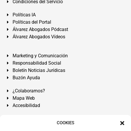
Condiciones del Servicio
Políticas IA
Políticas del Portal
Álvarez Abogados Pódcast
Álvarez Abogados Vídeos
Marketing y Comunicación
Responsabilidad Social
Boletín Noticias Jurídicas
Buzón Ayuda
¿Colaboramos?
Mapa Web
Accesibilidad
Álvarez Abogados Tenerife:
Calle Teobaldo Power Nº 7,
COOKIES
2º Derecha, El Médano, Granadilla de Abona, Santa Cruz