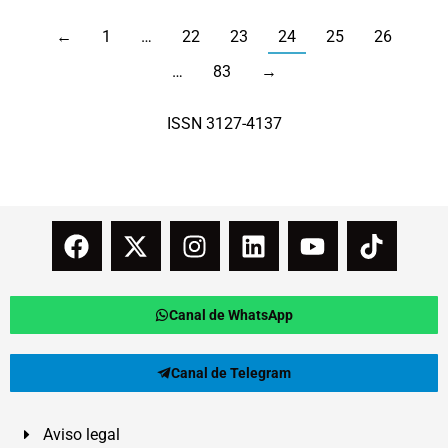
←
1
…
22
23
24
25
26
…
83
→
ISSN 3127-4137
Canal de WhatsApp
Canal de Telegram
Aviso legal