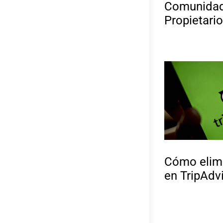
Comunidad
Propietario
Cómo elimi
en TripAdv