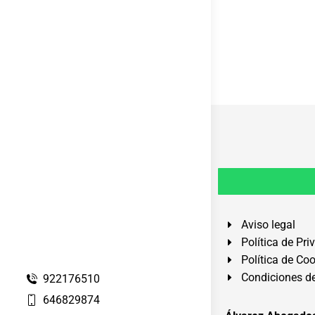
Aviso legal
Política de Pri
Política de Co
Condiciones de
922176510
646829874