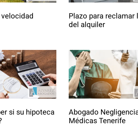
 velocidad
Plazo para reclamar 
del alquiler
r si su hipoteca
Abogado Negligenci
?
Médicas Tenerife