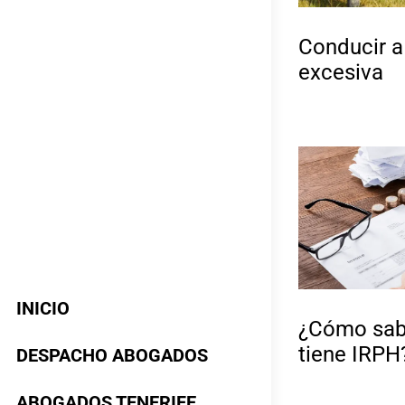
Conducir a
excesiva
INICIO
¿Cómo sabe
tiene IRPH
DESPACHO ABOGADOS
ABOGADOS TENERIFE