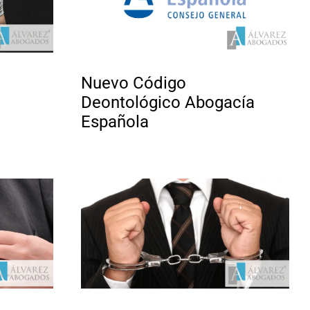
Nuevo Código
Deontológico Abogacía
Española