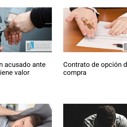
n acusado ante
Contrato de opción 
tiene valor
compra