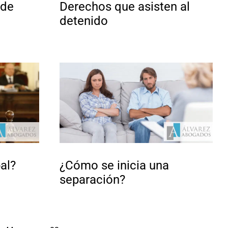
 de
Derechos que asisten al
detenido
bal?
¿Cómo se inicia una
separación?