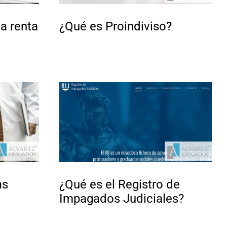
la renta
¿Qué es Proindiviso?
as
¿Qué es el Registro de
Impagados Judiciales?