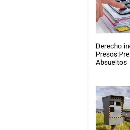
Derecho i
Presos Pre
Absueltos