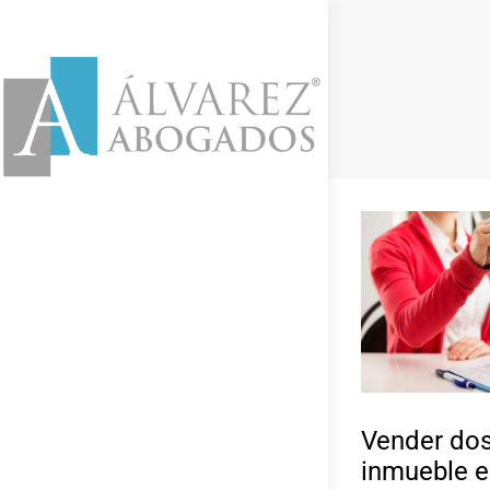
Vender do
inmueble e