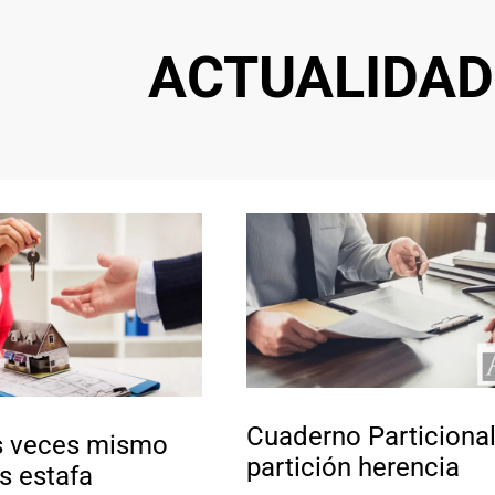
ACTUALIDAD
Cuaderno Particional
s veces mismo
partición herencia
s estafa