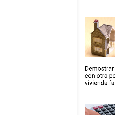
Demostrar 
con otra p
vivienda fa