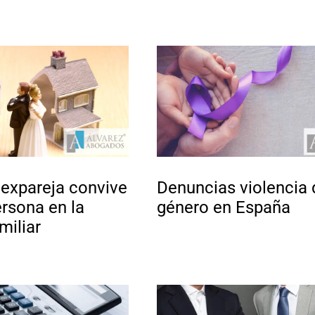
expareja convive
Denuncias violencia 
ersona en la
género en España
miliar