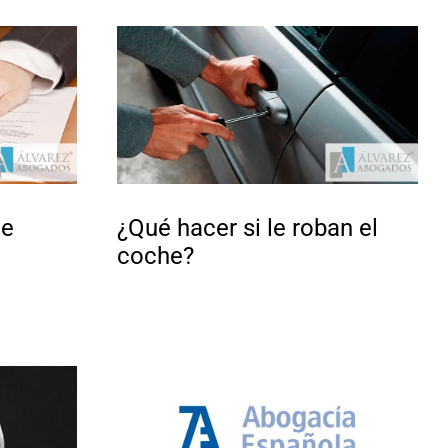
de
¿Qué hacer si le roban el
coche?