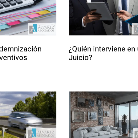
ndemnización
¿Quién interviene en
ventivos
Juicio?