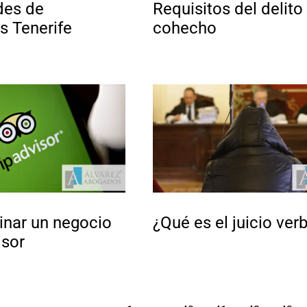
es de
Requisitos del delito
s Tenerife
cohecho
nar un negocio
¿Qué es el juicio ver
isor