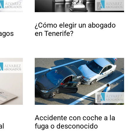
¿Cómo elegir un abogado
agos
en Tenerife?
Accidente con coche a la
al
fuga o desconocido