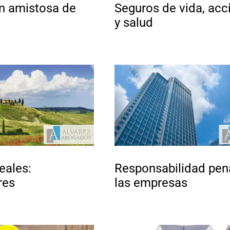
n amistosa de
Seguros de vida, acc
y salud
eales:
Responsabilidad pen
res
las empresas