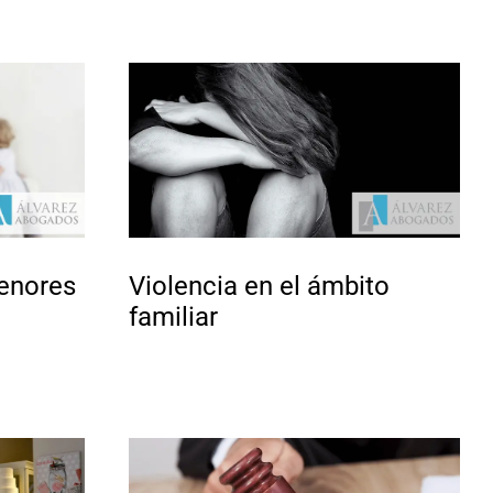
enores
Violencia en el ámbito
familiar