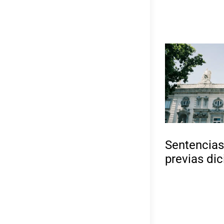
Sentencias
previas di