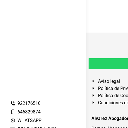
Aviso legal
Política de Pri
Política de Co
Condiciones de
922176510
646829874
Álvarez Abogados
WHATSAPP