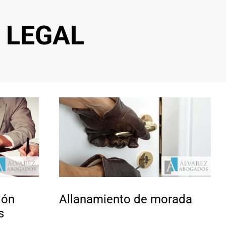
 LEGAL
ión
Allanamiento de morada
s