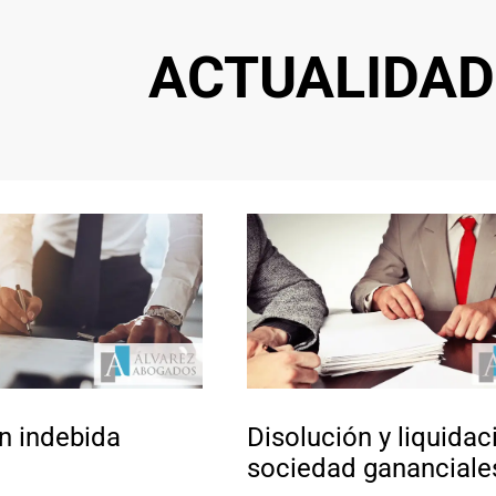
ACTUALIDAD
n indebida
Disolución y liquidac
sociedad gananciale