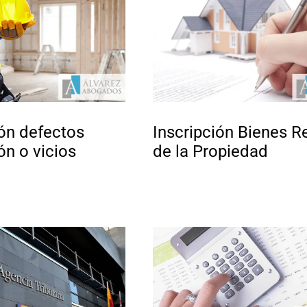
ón defectos
Inscripción Bienes R
ón o vicios
de la Propiedad