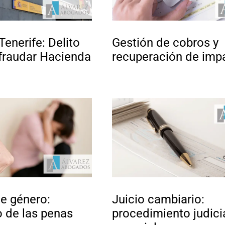
enerife: Delito
Gestión de cobros y
efraudar Hacienda
recuperación de imp
de género:
Juicio cambiario:
 de las penas
procedimiento judici