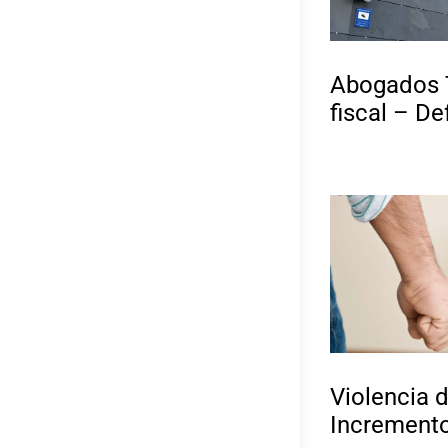
Abogados T
fiscal – D
Violencia 
Incremento