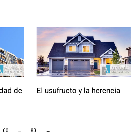
idad de
El usufructo y la herencia
60
…
83
→